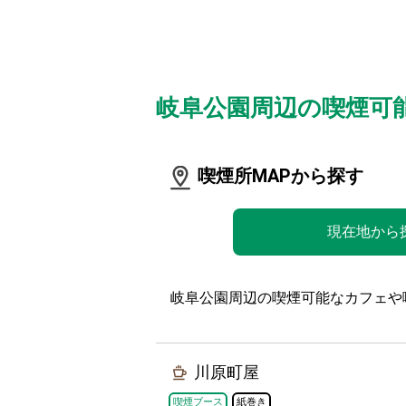
岐阜公園周辺の喫煙可
喫煙所MAPから探す
現在地から
岐阜公園周辺の喫煙可能なカフェや
川原町屋
喫煙ブース
紙巻き