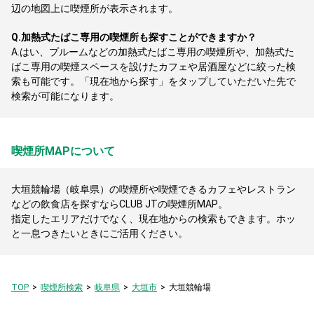
辺の地図上に喫煙所が表示されます。
Q.
加熱式たばこ専用の喫煙所も探すことができますか？
A.
はい、プルームなどの加熱式たばこ専用の喫煙所や、加熱式た
ばこ専用の喫煙スペースを設けたカフェや居酒屋などに絞った検
索も可能です。「現在地から探す」をタップしていただいた先で
検索が可能になります。
喫煙所MAPについて
大垣競輪場（岐阜県）の喫煙所や喫煙できるカフェやレストラン
などの飲食店を探すならCLUB JTの喫煙所MAP。
指定したエリアだけでなく、現在地からの検索もできます。ホッ
と一息つきたいときにご活用ください。
TOP
喫煙所検索
岐阜県
大垣市
大垣競輪場