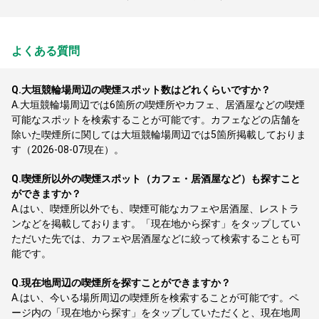
よくある質問
Q.
大垣競輪場周辺の喫煙スポット数はどれくらいですか？
A.
大垣競輪場周辺では6箇所の喫煙所やカフェ、居酒屋などの喫煙
可能なスポットを検索することが可能です。カフェなどの店舗を
除いた喫煙所に関しては大垣競輪場周辺では5箇所掲載しておりま
す（2026-08-07現在）。
Q.
喫煙所以外の喫煙スポット（カフェ・居酒屋など）も探すこと
ができますか？
A.
はい、喫煙所以外でも、喫煙可能なカフェや居酒屋、レストラ
ンなどを掲載しております。「現在地から探す」をタップしてい
ただいた先では、カフェや居酒屋などに絞って検索することも可
能です。
Q.
現在地周辺の喫煙所を探すことができますか？
A.
はい、今いる場所周辺の喫煙所を検索することが可能です。ペ
ージ内の「現在地から探す」をタップしていただくと、現在地周