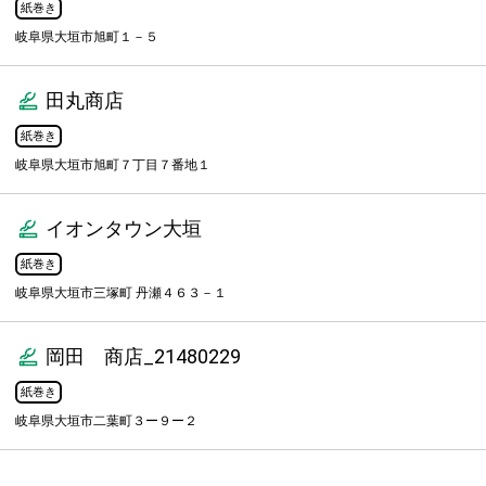
紙巻き
岐阜県大垣市旭町１－５
田丸商店
紙巻き
岐阜県大垣市旭町７丁目７番地１
イオンタウン大垣
紙巻き
岐阜県大垣市三塚町 丹瀬４６３－１
岡田 商店_21480229
紙巻き
岐阜県大垣市二葉町３ー９ー２