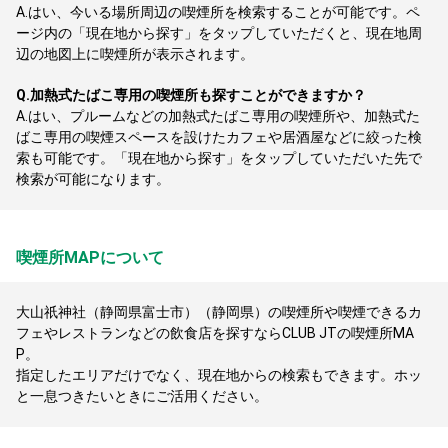
A.
はい、今いる場所周辺の喫煙所を検索することが可能です。ペ
ージ内の「現在地から探す」をタップしていただくと、現在地周
辺の地図上に喫煙所が表示されます。
Q.
加熱式たばこ専用の喫煙所も探すことができますか？
A.
はい、プルームなどの加熱式たばこ専用の喫煙所や、加熱式た
ばこ専用の喫煙スペースを設けたカフェや居酒屋などに絞った検
索も可能です。「現在地から探す」をタップしていただいた先で
検索が可能になります。
喫煙所MAPについて
大山祇神社（静岡県富士市）（静岡県）の喫煙所や喫煙できるカ
フェやレストランなどの飲食店を探すならCLUB JTの喫煙所MA
P。
指定したエリアだけでなく、現在地からの検索もできます。ホッ
と一息つきたいときにご活用ください。