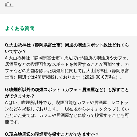
町）
よくある質問
Q.
大山祇神社（静岡県富士市）周辺の喫煙スポット数はどれくら
いですか？
A.
大山祇神社（静岡県富士市）周辺では6箇所の喫煙所やカフェ、
居酒屋などの喫煙可能なスポットを検索することが可能です。カ
フェなどの店舗を除いた喫煙所に関しては大山祇神社（静岡県富
士市）周辺では4箇所掲載しております（2026-08-07現在）。
Q.
喫煙所以外の喫煙スポット（カフェ・居酒屋など）も探すこと
ができますか？
A.
はい、喫煙所以外でも、喫煙可能なカフェや居酒屋、レストラ
ンなどを掲載しております。「現在地から探す」をタップしてい
ただいた先では、カフェや居酒屋などに絞って検索することも可
能です。
Q.
現在地周辺の喫煙所を探すことができますか？