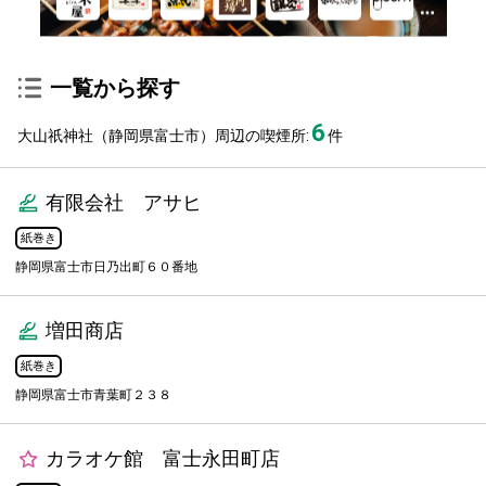
一覧から探す
6
大山祇神社（静岡県富士市）周辺の喫煙所:
件
有限会社 アサヒ
紙巻き
静岡県富士市日乃出町６０番地
増田商店
紙巻き
静岡県富士市青葉町２３８
カラオケ館 富士永田町店