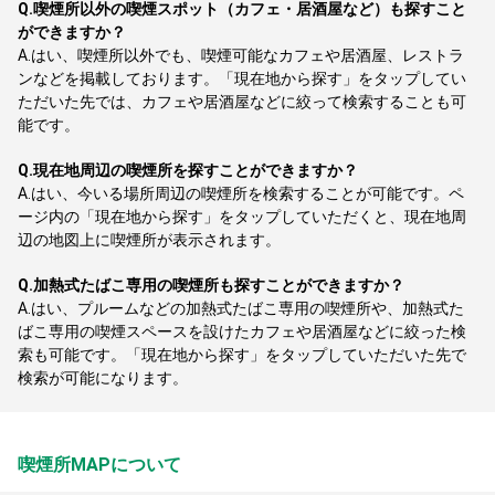
Q.
喫煙所以外の喫煙スポット（カフェ・居酒屋など）も探すこと
ができますか？
A.
はい、喫煙所以外でも、喫煙可能なカフェや居酒屋、レストラ
ンなどを掲載しております。「現在地から探す」をタップしてい
ただいた先では、カフェや居酒屋などに絞って検索することも可
能です。
Q.
現在地周辺の喫煙所を探すことができますか？
A.
はい、今いる場所周辺の喫煙所を検索することが可能です。ペ
ージ内の「現在地から探す」をタップしていただくと、現在地周
辺の地図上に喫煙所が表示されます。
Q.
加熱式たばこ専用の喫煙所も探すことができますか？
A.
はい、プルームなどの加熱式たばこ専用の喫煙所や、加熱式た
ばこ専用の喫煙スペースを設けたカフェや居酒屋などに絞った検
索も可能です。「現在地から探す」をタップしていただいた先で
検索が可能になります。
喫煙所MAPについて