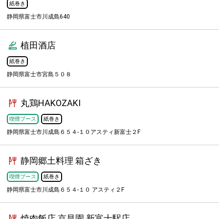
紙巻き
静岡県富士市川成島640
植田酒店
紙巻き
静岡県富士市宮島５０８
丸鶏HAKOZAKI
喫煙ブース
紙巻き
静岡県富士市川成島６５４-１０アスティ新富士２F
静岡郷土料理 箱ざき
喫煙ブース
紙巻き
静岡県富士市川成島６５４-１０ アスティ２F
焼肉飯店 京昌園 新富士駅店