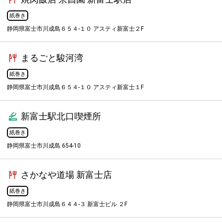
紙巻き
静岡県富士市川成島６５４-１０ アスティ新富士２F
まるごと駿河湾
紙巻き
静岡県富士市川成島６５４-１０ アスティ新富士１F
新富士駅北口喫煙所
紙巻き
静岡県富士市川成島 654-10
さかなや道場 新富士店
紙巻き
静岡県富士市川成島６４４-３ 新富士ビル ２F