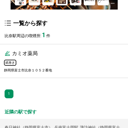
一覧から探す
1
比奈駅周辺の喫煙所:
件
カミオ薬局
紙巻き
静岡県富士市比奈１０５２番地
1
近隣の駅で探す
春日神社（静岡県富士市）
,
岳南富士岡駅
,
諏訪神社（静岡県富士