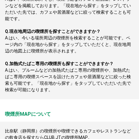
ンなどを掲載しております。「現在地から探す」をタップしてい
ただいた先では、カフェや居酒屋などに絞って検索することも可
能です。
Q.
現在地周辺の喫煙所を探すことができますか？
A.
はい、今いる場所周辺の喫煙所を検索することが可能です。ペ
ージ内の「現在地から探す」をタップしていただくと、現在地周
辺の地図上に喫煙所が表示されます。
Q.
加熱式たばこ専用の喫煙所も探すことができますか？
A.
はい、プルームなどの加熱式たばこ専用の喫煙所や、加熱式た
ばこ専用の喫煙スペースを設けたカフェや居酒屋などに絞った検
索も可能です。「現在地から探す」をタップしていただいた先で
検索が可能になります。
喫煙所MAPについて
比奈駅（静岡県）の喫煙所や喫煙できるカフェやレストランなど
の飲食店を探すならCLUB JTの喫煙所MAP。