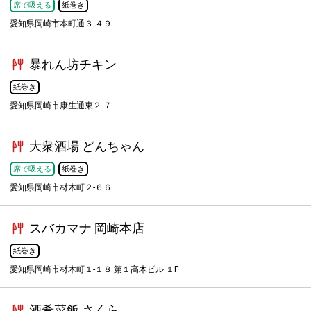
席で吸える
紙巻き
愛知県岡崎市本町通３-４９
暴れん坊チキン
紙巻き
愛知県岡崎市康生通東２-７
大衆酒場 どんちゃん
席で吸える
紙巻き
愛知県岡崎市材木町２-６６
スバカマナ 岡崎本店
紙巻き
愛知県岡崎市材木町１-１８ 第１高木ビル １F
酒肴菜飯 さくら