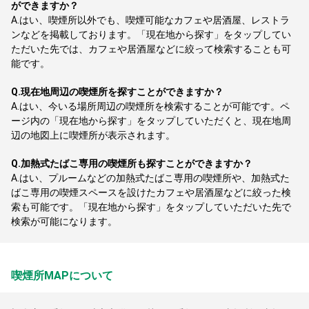
ができますか？
A.
はい、喫煙所以外でも、喫煙可能なカフェや居酒屋、レストラ
ンなどを掲載しております。「現在地から探す」をタップしてい
ただいた先では、カフェや居酒屋などに絞って検索することも可
能です。
Q.
現在地周辺の喫煙所を探すことができますか？
A.
はい、今いる場所周辺の喫煙所を検索することが可能です。ペ
ージ内の「現在地から探す」をタップしていただくと、現在地周
辺の地図上に喫煙所が表示されます。
Q.
加熱式たばこ専用の喫煙所も探すことができますか？
A.
はい、プルームなどの加熱式たばこ専用の喫煙所や、加熱式た
ばこ専用の喫煙スペースを設けたカフェや居酒屋などに絞った検
索も可能です。「現在地から探す」をタップしていただいた先で
検索が可能になります。
喫煙所MAPについて