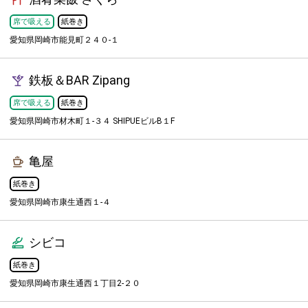
席で吸える
紙巻き
愛知県岡崎市能見町２４０-１
鉄板＆BAR Zipang
席で吸える
紙巻き
愛知県岡崎市材木町１-３４ SHIPUEビルB１F
亀屋
紙巻き
愛知県岡崎市康生通西１-４
シビコ
紙巻き
愛知県岡崎市康生通西１丁目2-２０