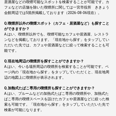
居酒屋などの喫煙可能なスポットを検索することが可能です。カ
フェなどの店舗を除いた喫煙所に関しては一宮市役所 ききょう
会館周辺では5箇所掲載しております（2026-08-06現在）。
Q.
喫煙所以外の喫煙スポット（カフェ・居酒屋など）も探すこと
ができますか？
A.
はい、喫煙所以外でも、喫煙可能なカフェや居酒屋、レストラ
ンなどを掲載しております。「現在地から探す」をタップしてい
ただいた先では、カフェや居酒屋などに絞って検索することも可
能です。
Q.
現在地周辺の喫煙所を探すことができますか？
A.
はい、今いる場所周辺の喫煙所を検索することが可能です。ペ
ージ内の「現在地から探す」をタップしていただくと、現在地周
辺の地図上に喫煙所が表示されます。
Q.
加熱式たばこ専用の喫煙所も探すことができますか？
A.
はい、プルームなどの加熱式たばこ専用の喫煙所や、加熱式た
ばこ専用の喫煙スペースを設けたカフェや居酒屋などに絞った検
索も可能です。「現在地から探す」をタップしていただいた先で
検索が可能になります。