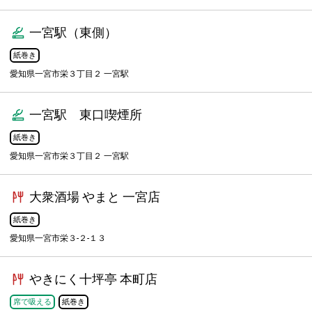
一宮駅（東側）
紙巻き
愛知県一宮市栄３丁目２ 一宮駅
一宮駅 東口喫煙所
紙巻き
愛知県一宮市栄３丁目２ 一宮駅
大衆酒場 やまと 一宮店
紙巻き
愛知県一宮市栄３-２-１３
やきにく十坪亭 本町店
席で吸える
紙巻き