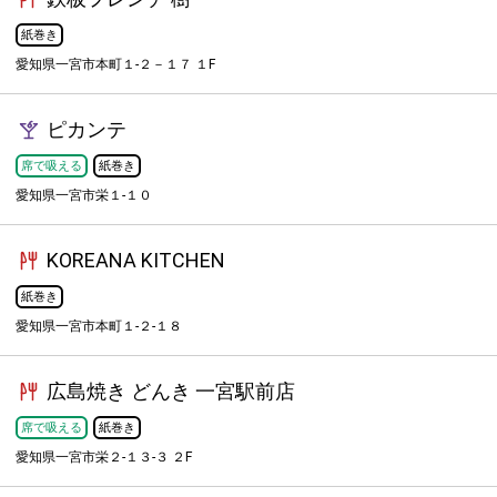
紙巻き
愛知県一宮市本町１-２－１７ １F
ピカンテ
席で吸える
紙巻き
愛知県一宮市栄１-１０
KOREANA KITCHEN
紙巻き
愛知県一宮市本町１-２-１８
広島焼き どんき 一宮駅前店
席で吸える
紙巻き
愛知県一宮市栄２-１３-３ ２F