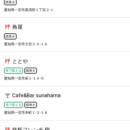
紙巻き
愛知県一宮市真清田１丁目２-１
角屋
紙巻き
愛知県一宮市大宮２-５-１６
ととや
席で吸える
紙巻き
愛知県一宮市栄１-１０-６
Cafe&Bar sunahama
席で吸える
紙巻き
愛知県一宮市本町１-２-１８
鉄板フレンチ 樹