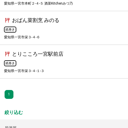
愛知県一宮市本町２-４-５ 酒菜Kitchenみづ乃
おばん菜割烹 みのる
紙巻き
愛知県一宮市栄３-４-６
とりこころ一宮駅前店
紙巻き
愛知県一宮市栄３-４-１-３
1
絞り込む