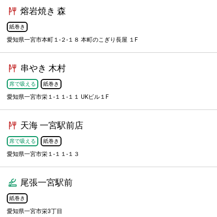
熔岩焼き 森
紙巻き
愛知県一宮市本町１-２-１８ 本町のこぎり長屋 １F
串やき 木村
席で吸える
紙巻き
愛知県一宮市栄１-１１-１１ UKビル１F
天海 一宮駅前店
席で吸える
紙巻き
愛知県一宮市栄１-１１-１３
尾張一宮駅前
紙巻き
愛知県一宮市栄3丁目