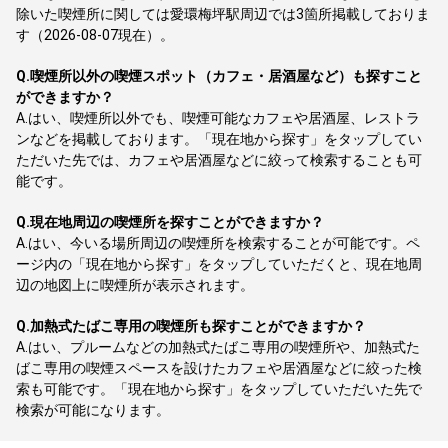
除いた喫煙所に関しては愛環梅坪駅周辺では3箇所掲載しておりま
す（2026-08-07現在）。
Q.
喫煙所以外の喫煙スポット（カフェ・居酒屋など）も探すこと
ができますか？
A.
はい、喫煙所以外でも、喫煙可能なカフェや居酒屋、レストラ
ンなどを掲載しております。「現在地から探す」をタップしてい
ただいた先では、カフェや居酒屋などに絞って検索することも可
能です。
Q.
現在地周辺の喫煙所を探すことができますか？
A.
はい、今いる場所周辺の喫煙所を検索することが可能です。ペ
ージ内の「現在地から探す」をタップしていただくと、現在地周
辺の地図上に喫煙所が表示されます。
Q.
加熱式たばこ専用の喫煙所も探すことができますか？
A.
はい、プルームなどの加熱式たばこ専用の喫煙所や、加熱式た
ばこ専用の喫煙スペースを設けたカフェや居酒屋などに絞った検
索も可能です。「現在地から探す」をタップしていただいた先で
検索が可能になります。