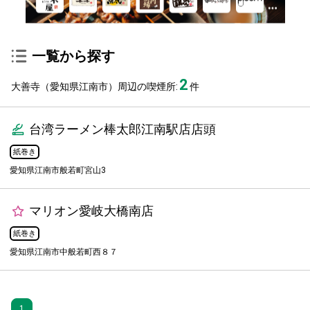
一覧から探す
2
大善寺（愛知県江南市）周辺の喫煙所:
件
台湾ラーメン棒太郎江南駅店店頭
紙巻き
愛知県江南市般若町宮山3
マリオン愛岐大橋南店
紙巻き
愛知県江南市中般若町西８７
1