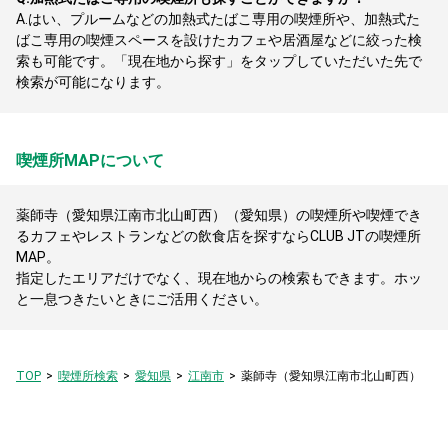
A.
はい、プルームなどの加熱式たばこ専用の喫煙所や、加熱式た
ばこ専用の喫煙スペースを設けたカフェや居酒屋などに絞った検
索も可能です。「現在地から探す」をタップしていただいた先で
検索が可能になります。
喫煙所MAPについて
薬師寺（愛知県江南市北山町西）（愛知県）の喫煙所や喫煙でき
るカフェやレストランなどの飲食店を探すならCLUB JTの喫煙所
MAP。
指定したエリアだけでなく、現在地からの検索もできます。ホッ
と一息つきたいときにご活用ください。
TOP
喫煙所検索
愛知県
江南市
薬師寺（愛知県江南市北山町西）