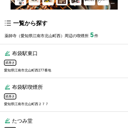
一覧から探す
5
薬師寺（愛知県江南市北山町西）周辺の喫煙所:
件
布袋駅東口
紙巻き
愛知県江南市北山町西277番地
布袋駅喫煙所
紙巻き
愛知県江南市北山町西２７７
たつみ堂