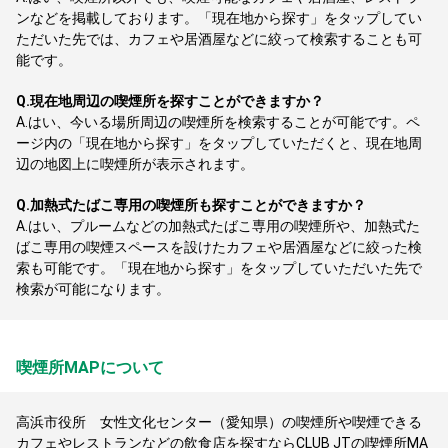
ンなどを掲載しております。「現在地から探す」をタップしてい
ただいた先では、カフェや居酒屋などに絞って検索することも可
能です。
Q.
現在地周辺の喫煙所を探すことができますか？
A.
はい、今いる場所周辺の喫煙所を検索することが可能です。ペ
ージ内の「現在地から探す」をタップしていただくと、現在地周
辺の地図上に喫煙所が表示されます。
Q.
加熱式たばこ専用の喫煙所も探すことができますか？
A.
はい、プルームなどの加熱式たばこ専用の喫煙所や、加熱式た
ばこ専用の喫煙スペースを設けたカフェや居酒屋などに絞った検
索も可能です。「現在地から探す」をタップしていただいた先で
検索が可能になります。
喫煙所MAPについて
高浜市役所 女性文化センター（愛知県）の喫煙所や喫煙できる
カフェやレストランなどの飲食店を探すならCLUB JTの喫煙所MA