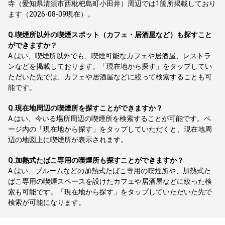
寺（愛知県清須市西枇杷島町小田井）周辺では1箇所掲載しており
ます（2026-08-09現在）。
Q.
喫煙所以外の喫煙スポット（カフェ・居酒屋など）も探すこと
ができますか？
A.
はい、喫煙所以外でも、喫煙可能なカフェや居酒屋、レストラ
ンなどを掲載しております。「現在地から探す」をタップしてい
ただいた先では、カフェや居酒屋などに絞って検索することも可
能です。
Q.
現在地周辺の喫煙所を探すことができますか？
A.
はい、今いる場所周辺の喫煙所を検索することが可能です。ペ
ージ内の「現在地から探す」をタップしていただくと、現在地周
辺の地図上に喫煙所が表示されます。
Q.
加熱式たばこ専用の喫煙所も探すことができますか？
A.
はい、プルームなどの加熱式たばこ専用の喫煙所や、加熱式た
ばこ専用の喫煙スペースを設けたカフェや居酒屋などに絞った検
索も可能です。「現在地から探す」をタップしていただいた先で
検索が可能になります。