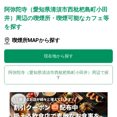
阿弥陀寺（愛知県清須市西枇杷島町小田
井）周辺の喫煙所・喫煙可能なカフェ等
を探す
喫煙所MAPから探す
現在地から探す
阿弥陀寺（愛知県清須市西枇杷島町小田井）周辺で探
す