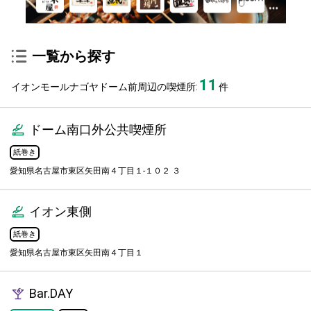
一覧から探す
11
イオンモールナゴヤドーム前周辺の喫煙所:
件
ドーム南口外公共喫煙所
紙巻き
愛知県名古屋市東区矢田南４丁目１-１０２ ３
イオン東側
紙巻き
愛知県名古屋市東区矢田南４丁目１
Bar.DAY