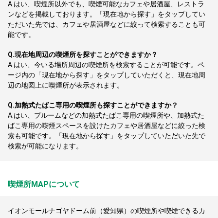
A.
はい、喫煙所以外でも、喫煙可能なカフェや居酒屋、レストラ
ンなどを掲載しております。「現在地から探す」をタップしてい
ただいた先では、カフェや居酒屋などに絞って検索することも可
能です。
Q.
現在地周辺の喫煙所を探すことができますか？
A.
はい、今いる場所周辺の喫煙所を検索することが可能です。ペ
ージ内の「現在地から探す」をタップしていただくと、現在地周
辺の地図上に喫煙所が表示されます。
Q.
加熱式たばこ専用の喫煙所も探すことができますか？
A.
はい、プルームなどの加熱式たばこ専用の喫煙所や、加熱式た
ばこ専用の喫煙スペースを設けたカフェや居酒屋などに絞った検
索も可能です。「現在地から探す」をタップしていただいた先で
検索が可能になります。
喫煙所MAPについて
イオンモールナゴヤドーム前（愛知県）の喫煙所や喫煙できるカ