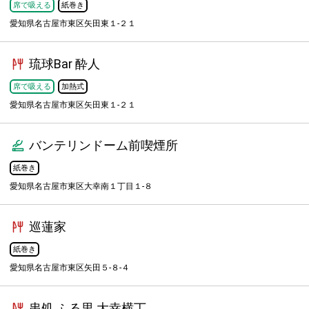
席で吸える
紙巻き
愛知県名古屋市東区矢田東１-２１
琉球Bar 酔人
席で吸える
加熱式
愛知県名古屋市東区矢田東１-２１
バンテリンドーム前喫煙所
紙巻き
愛知県名古屋市東区大幸南１丁目１-８
巡蓮家
紙巻き
愛知県名古屋市東区矢田５-８-４
串処 ふる里 大幸横丁