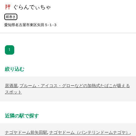
ぐらんでぃちゃ
紙巻き
愛知県名古屋市東区矢田５-１-３
1
絞り込む
居酒屋
,
プルーム・アイコス・グローなどの加熱式たばこが吸える
スポット
近隣の駅で探す
ナゴヤドーム前矢田駅
,
ナゴヤドーム（バンテリンドームナゴヤ）
,