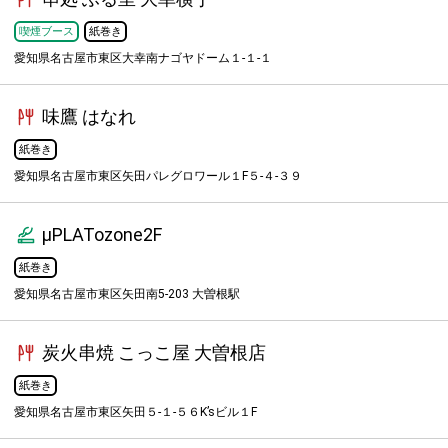
喫煙ブース
紙巻き
愛知県名古屋市東区大幸南ナゴヤドーム１-１-１
味鷹 はなれ
紙巻き
愛知県名古屋市東区矢田パレグロワール１F５-４-３９
μPLATozone2F
紙巻き
愛知県名古屋市東区矢田南5-203 大曽根駅
炭火串焼 こっこ屋 大曽根店
紙巻き
愛知県名古屋市東区矢田５-１-５６K’sビル１F