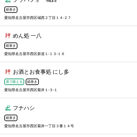
紙巻き
愛知県名古屋市西区城西２丁目１４-２７
めん処 一八
紙巻き
愛知県名古屋市西区新道１-１３-１６
お酒とお食事処 にし多
席で吸える
紙巻き
愛知県名古屋市西区菊井１-３-１
フナハシ
紙巻き
愛知県名古屋市西区菊井一丁目３番１４号