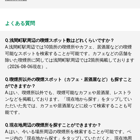
よくある質問
Q.
浅間町駅周辺の喫煙スポット数はどれくらいですか？
A.
浅間町駅周辺では10箇所の喫煙所やカフェ、居酒屋などの喫煙
可能なスポットを検索することが可能です。カフェなどの店舗を
除いた喫煙所に関しては浅間町駅周辺では2箇所掲載しております
（2026-08-06現在）。
Q.
喫煙所以外の喫煙スポット（カフェ・居酒屋など）も探すこと
ができますか？
A.
はい、喫煙所以外でも、喫煙可能なカフェや居酒屋、レストラ
ンなどを掲載しております。「現在地から探す」をタップしてい
ただいた先では、カフェや居酒屋などに絞って検索することも可
能です。
Q.
現在地周辺の喫煙所を探すことができますか？
A.
はい、今いる場所周辺の喫煙所を検索することが可能です。ペ
ージ内の「現在地から探す」をタップしていただくと、現在地周