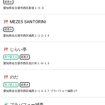
紙巻き
愛知県名古屋市西区新道１-５-３
MEZES SANTORINI
紙巻き
愛知県名古屋市西区城西１-１２-１４
じらい亭
席で吸える
紙巻き
愛知県名古屋市西区花の木１-９-１３
のだ
席で吸える
紙巻き
愛知県名古屋市西区城西２-１４-２７ プラバフォー城西１F
プラバフォー城西