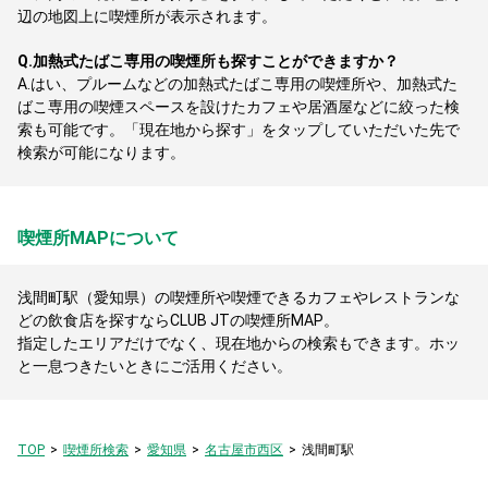
辺の地図上に喫煙所が表示されます。
Q.
加熱式たばこ専用の喫煙所も探すことができますか？
A.
はい、プルームなどの加熱式たばこ専用の喫煙所や、加熱式た
ばこ専用の喫煙スペースを設けたカフェや居酒屋などに絞った検
索も可能です。「現在地から探す」をタップしていただいた先で
検索が可能になります。
喫煙所MAPについて
浅間町駅（愛知県）の喫煙所や喫煙できるカフェやレストランな
どの飲食店を探すならCLUB JTの喫煙所MAP。
指定したエリアだけでなく、現在地からの検索もできます。ホッ
と一息つきたいときにご活用ください。
TOP
喫煙所検索
愛知県
名古屋市西区
浅間町駅