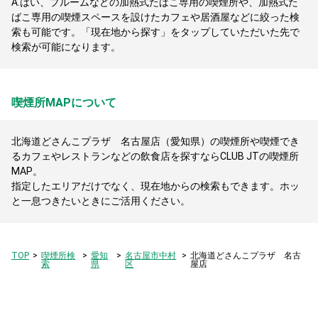
A.
はい、プルームなどの加熱式たばこ専用の喫煙所や、加熱式た
ばこ専用の喫煙スペースを設けたカフェや居酒屋などに絞った検
索も可能です。「現在地から探す」をタップしていただいた先で
検索が可能になります。
喫煙所MAPについて
北海道どさんこプラザ 名古屋店（愛知県）の喫煙所や喫煙でき
るカフェやレストランなどの飲食店を探すならCLUB JTの喫煙所
MAP。
指定したエリアだけでなく、現在地からの検索もできます。ホッ
と一息つきたいときにご活用ください。
TOP
喫煙所検
愛知
名古屋市中村
北海道どさんこプラザ 名古
索
県
区
屋店