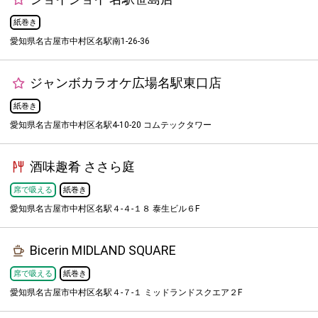
紙巻き
愛知県名古屋市中村区名駅南1-26-36
ジャンボカラオケ広場名駅東口店
紙巻き
愛知県名古屋市中村区名駅4-10-20 コムテックタワー
酒味趣肴 ささら庭
席で吸える
紙巻き
愛知県名古屋市中村区名駅４-４-１８ 泰生ビル６F
Bicerin MIDLAND SQUARE
席で吸える
紙巻き
愛知県名古屋市中村区名駅４-７-１ ミッドランドスクエア２F