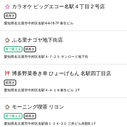
カラオケ ビッグエコー名駅４丁目２号店
紙巻き
愛知県名古屋市中村区名駅4-4-18-7F 泰生ビル
ふる里ナゴヤ地下街店
席で吸える
紙巻き
愛知県名古屋市中村区名駅４-７-２５ サンロード地下街
博多野菜巻き串 ひょーげもん 名駅四丁目店
紙巻き
愛知県名古屋市中村区名駅４-４-１８泰生ビル ２F
モーニング喫茶 リヨン
席で吸える
紙巻き
愛知県名古屋市中村区名駅南１-２４-３０ 三井ビル本館B１F