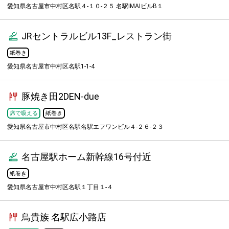
愛知県名古屋市中村区名駅４-１０-２５ 名駅IMAIビルB１
JRセントラルビル13F_レストラン街
紙巻き
愛知県名古屋市中村区名駅1-1-4
豚焼き田2DEN-due
席で吸える
紙巻き
愛知県名古屋市中村区名駅名駅エフワンビル４-２６-２３
名古屋駅ホーム新幹線16号付近
紙巻き
愛知県名古屋市中村区名駅１丁目１-４
鳥貴族 名駅広小路店