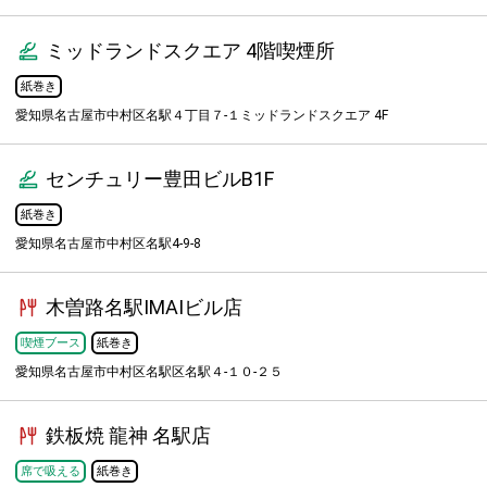
ミッドランドスクエア 4階喫煙所
紙巻き
愛知県名古屋市中村区名駅４丁目７-１ミッドランドスクエア 4F
センチュリー豊田ビルB1F
紙巻き
愛知県名古屋市中村区名駅4-9-8
木曽路名駅IMAIビル店
喫煙ブース
紙巻き
愛知県名古屋市中村区名駅区名駅４-１０-２５
鉄板焼 龍神 名駅店
席で吸える
紙巻き