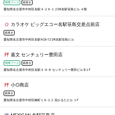
喫煙ブース
紙巻き
愛知県名古屋市中村区名駅４-２６-１２DK名駅笹島ビル ４階
カラオケ ビッグエコー名駅笹島交差点前店
紙巻き
愛知県名古屋市中村区名駅4-26-12 DK名駅笹島ビル
嘉文 センチュリー豊田店
喫煙ブース
紙巻き
愛知県名古屋市中村区名駅４-９-８ センチュリー豊田ビル B１F
小○商店
紙巻き
愛知県名古屋市中村区椿町１６-２２ 花かるたビル １F