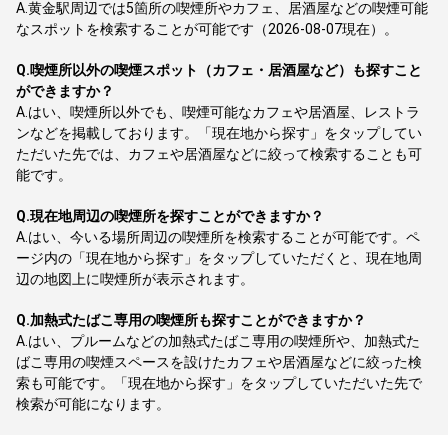
A.
黄金駅周辺では5箇所の喫煙所やカフェ、居酒屋などの喫煙可能
なスポットを検索することが可能です（2026-08-07現在）。
Q.
喫煙所以外の喫煙スポット（カフェ・居酒屋など）も探すこと
ができますか？
A.
はい、喫煙所以外でも、喫煙可能なカフェや居酒屋、レストラ
ンなどを掲載しております。「現在地から探す」をタップしてい
ただいた先では、カフェや居酒屋などに絞って検索することも可
能です。
Q.
現在地周辺の喫煙所を探すことができますか？
A.
はい、今いる場所周辺の喫煙所を検索することが可能です。ペ
ージ内の「現在地から探す」をタップしていただくと、現在地周
辺の地図上に喫煙所が表示されます。
Q.
加熱式たばこ専用の喫煙所も探すことができますか？
A.
はい、プルームなどの加熱式たばこ専用の喫煙所や、加熱式た
ばこ専用の喫煙スペースを設けたカフェや居酒屋などに絞った検
索も可能です。「現在地から探す」をタップしていただいた先で
検索が可能になります。