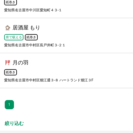
紙巻き
愛知県名古屋市中川区愛知町４３-１
居酒屋 もり
席で吸える
紙巻き
愛知県名古屋市中村区長戸井町３-２１
月の羽
紙巻き
愛知県名古屋市中村区畑江通３-８ ハートランド畑江３F
1
絞り込む