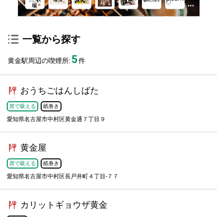
一覧から探す
5
黄金駅周辺の喫煙所:
件
おうちごはんしばた
席で吸える
紙巻き
愛知県名古屋市中村区黄金通７丁目９
黄金屋
席で吸える
紙巻き
愛知県名古屋市中村区長戸井町４丁目-７７
カリットギョウザ黄金