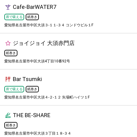
Cafe-BarWATER7
席で吸える
紙巻き
愛知県名古屋市中区大須３-１１-３４ コンドウビル１F
ジョイジョイ 大須赤門店
紙巻き
愛知県名古屋市中区大須4丁目10番92号
Bar Tsumiki
席で吸える
紙巻き
愛知県名古屋市中区大須４-２-１２ 矢場町ハイツ１F
THE BE-SHARE
紙巻き
愛知県名古屋市中区大須３丁目１８-３４