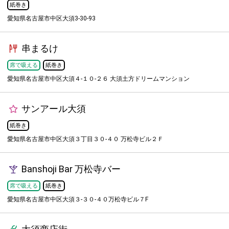
紙巻き
愛知県名古屋市中区大須3-30-93
串まるけ
席で吸える
紙巻き
愛知県名古屋市中区大須４-１０-２６ 大須土方ドリームマンション
サンアール大須
紙巻き
愛知県名古屋市中区大須３丁目３０-４０ 万松寺ビル２Ｆ
Banshoji Bar 万松寺バー
席で吸える
紙巻き
愛知県名古屋市中区大須３-３０-４０万松寺ビル７F