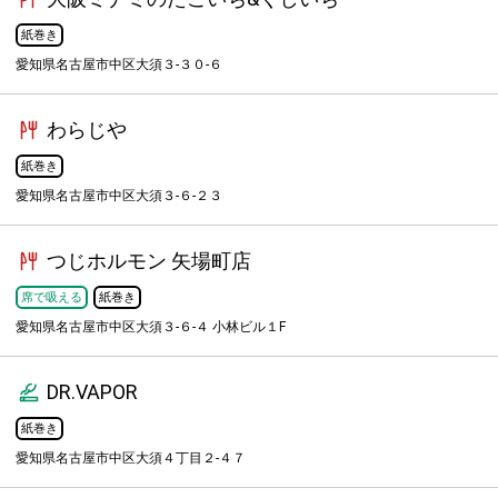
紙巻き
愛知県名古屋市中区大須３-３０-６
わらじや
紙巻き
愛知県名古屋市中区大須３-６-２３
つじホルモン 矢場町店
席で吸える
紙巻き
愛知県名古屋市中区大須３-６-４ 小林ビル１F
DR.VAPOR
紙巻き
愛知県名古屋市中区大須４丁目２-４７