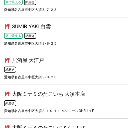
席で吸える
紙巻き
愛知県名古屋市中区大須３-７-２３
SUMIBIYAKI 白雲
席で吸える
紙巻き
愛知県名古屋市中区大須３-８-２５
居酒屋 大江戸
紙巻き
愛知県名古屋市中区大須３-８-２６
大阪ミナミのたこいち 大須本店
紙巻き
愛知県名古屋市中区大須３-１０-１１ ルシエールOHSU １F
大阪ミナミのたこいち&くしいち