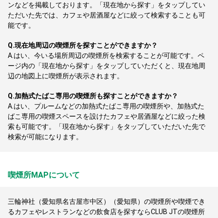
ンなどを掲載しております。「現在地から探す」をタップしてい
ただいた先では、カフェや居酒屋などに絞って検索することも可
能です。
Q.
現在地周辺の喫煙所を探すことができますか？
A.
はい、今いる場所周辺の喫煙所を検索することが可能です。ペ
ージ内の「現在地から探す」をタップしていただくと、現在地周
辺の地図上に喫煙所が表示されます。
Q.
加熱式たばこ専用の喫煙所も探すことができますか？
A.
はい、プルームなどの加熱式たばこ専用の喫煙所や、加熱式た
ばこ専用の喫煙スペースを設けたカフェや居酒屋などに絞った検
索も可能です。「現在地から探す」をタップしていただいた先で
検索が可能になります。
喫煙所MAPについて
三輪神社（愛知県名古屋市中区）（愛知県）の喫煙所や喫煙でき
るカフェやレストランなどの飲食店を探すならCLUB JTの喫煙所