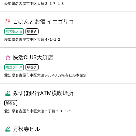
愛知県名古屋市中区大須３-１７-１３
ごはんとお酒 イエゴリコ
席で吸える
紙巻き
愛知県名古屋市中区大須４-１-１２
快活CLUB大須店
喫煙ブース
紙巻き
愛知県名古屋市中区大須3-30-40 万松寺ビル本館2F
みずほ銀行ATM横喫煙所
紙巻き
愛知県名古屋市中区大須３丁目３０−３５
万松寺ビル