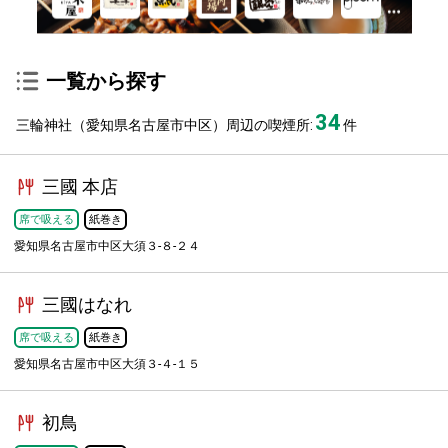
一覧から探す
34
三輪神社（愛知県名古屋市中区）周辺の喫煙所:
件
三國 本店
席で吸える
紙巻き
愛知県名古屋市中区大須３-８-２４
三國はなれ
席で吸える
紙巻き
愛知県名古屋市中区大須３-４-１５
初鳥