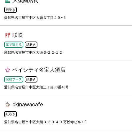
大須商店街
紙巻き
愛知県名古屋市中区大須３丁目２９−５
咲咲
席で吸える
紙巻き
愛知県名古屋市中区大須３-２２-１２
ベイシティ名宝大須店
喫煙ブース
紙巻き
愛知県名古屋市中区大須三丁目30番40号
okinawacafe
紙巻き
愛知県名古屋市中区大須３-３０-４０ 万松寺ビル１F