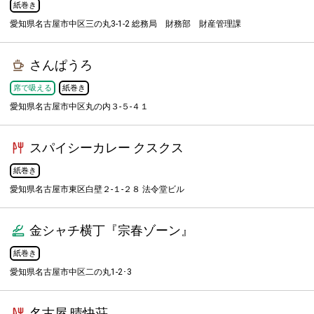
紙巻き
愛知県名古屋市中区三の丸3-1-2 総務局 財務部 財産管理課
さんぱうろ
席で吸える
紙巻き
愛知県名古屋市中区丸の内３-５-４１
スパイシーカレー クスクス
紙巻き
愛知県名古屋市東区白壁２-１-２８ 法令堂ビル
金シャチ横丁『宗春ゾーン』
紙巻き
愛知県名古屋市中区二の丸1-2･3
名古屋 晴快荘