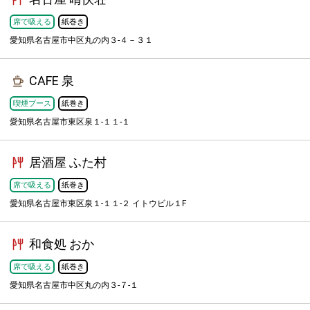
席で吸える
紙巻き
愛知県名古屋市中区丸の内３-４－３１
CAFE 泉
喫煙ブース
紙巻き
愛知県名古屋市東区泉１-１１-１
居酒屋 ふた村
席で吸える
紙巻き
愛知県名古屋市東区泉１-１１-２ イトウビル１F
和食処 おか
席で吸える
紙巻き
愛知県名古屋市中区丸の内３-７-１