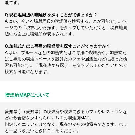
能です。
Q.
現在地周辺の喫煙所を探すことができますか？
A.
はい、今いる場所周辺の喫煙所を検索することが可能です。ペ
ージ内の「現在地から探す」をタップしていただくと、現在地周
辺の地図上に喫煙所が表示されます。
Q.
加熱式たばこ専用の喫煙所も探すことができますか？
A.
はい、プルームなどの加熱式たばこ専用の喫煙所や、加熱式た
ばこ専用の喫煙スペースを設けたカフェや居酒屋などに絞った検
索も可能です。「現在地から探す」をタップしていただいた先で
検索が可能になります。
喫煙所MAPについて
愛知県庁（愛知県）の喫煙所や喫煙できるカフェやレストランな
どの飲食店を探すならCLUB JTの喫煙所MAP。
指定したエリアだけでなく、現在地からの検索もできます。ホッ
と一息つきたいときにご活用ください。