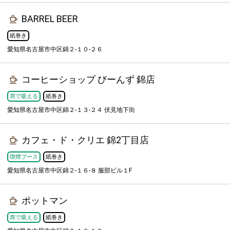
BARREL BEER
紙巻き
愛知県名古屋市中区錦２-１０-２６
コーヒーショップ びーんず 錦店
席で吸える
紙巻き
愛知県名古屋市中区錦２-１３-２４ 伏見地下街
カフェ・ド・クリエ 錦2丁目店
喫煙ブース
紙巻き
愛知県名古屋市中区錦２-１６-８ 服部ビル１F
ポットマン
席で吸える
紙巻き