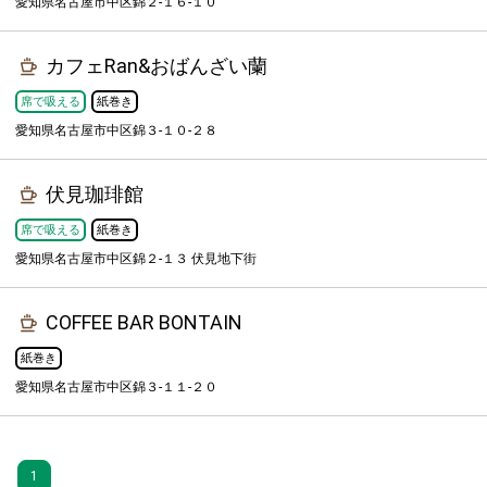
愛知県名古屋市中区錦２-１６-１０
カフェRan&おばんざい蘭
席で吸える
紙巻き
愛知県名古屋市中区錦３-１０-２８
伏見珈琲館
席で吸える
紙巻き
愛知県名古屋市中区錦２-１３ 伏見地下街
COFFEE BAR BONTAIN
紙巻き
愛知県名古屋市中区錦３-１１-２０
1