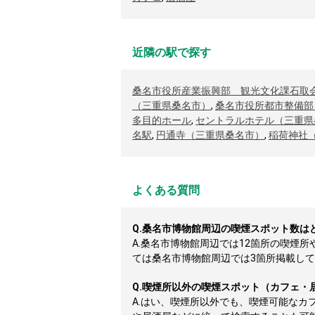
近隣の駅で探す
桑名市役所産業振興部 観光文化課石取
（三重県桑名市）
,
桑名市役所都市整備部
多目的ホール
,
セントラルホテル（三重県
名駅
,
円通寺（三重県桑名市）
,
稲荷神社
よくある質問
Q.
桑名市博物館周辺の喫煙スポット数は
A.
桑名市博物館周辺では12箇所の喫煙
ては桑名市博物館周辺では3箇所掲載しており
Q.
喫煙所以外の喫煙スポット（カフェ・
A.
はい、喫煙所以外でも、喫煙可能なカ