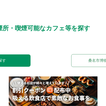
煙所・喫煙可能なカフェ等を探す
探す
桑名市博