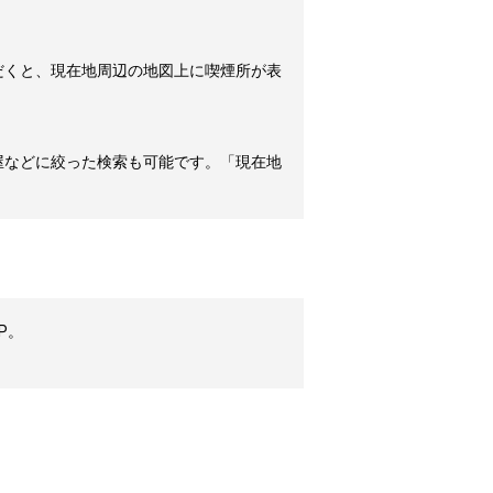
だくと、現在地周辺の地図上に喫煙所が表
屋などに絞った検索も可能です。「現在地
P。