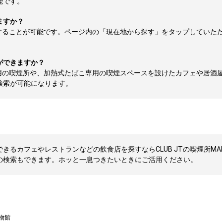
能です。
ますか？
することが可能です。ページ内の「現在地から探す」をタップしていた
ができますか？
用の喫煙所や、加熱式たばこ専用の喫煙スペースを設けたカフェや居酒
検索が可能になります。
きるカフェやレストランなどの飲食店を探すならCLUB JTの喫煙所MA
の検索もできます。ホッと一息つきたいときにご活用ください。
物館