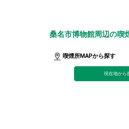
桑名市博物館周辺の喫
喫煙所MAPから探す
現在地から