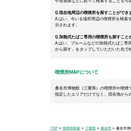
や居酒屋などに絞って検索することも可
Q.
現在地周辺の喫煙所を探すことができ
A.
はい、今いる場所周辺の喫煙所を検索
示されます。
Q.
加熱式たばこ専用の喫煙所も探すこと
A.
はい、プルームなどの加熱式たばこ専
から探す」をタップしていただいた先で
喫煙所MAPについて
桑名市博物館（三重県）の喫煙所や喫煙で
指定したエリアだけでなく、現在地から
TOP
喫煙所検索
三重県
桑名市
桑名市博