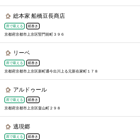
総本家 船橋豆長商店
席で吸える
紙巻き
京都府京都市上京区竪門前町３９６
リーベ
席で吸える
紙巻き
京都府京都市上京区新町通今出川上る元新在家町１７８
アルドゥール
席で吸える
紙巻き
京都府京都市上京区畠山町２９８
逃現郷
席で吸える
紙巻き