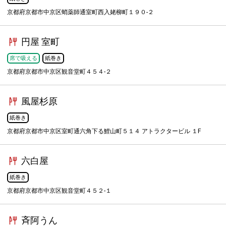
京都府京都市中京区蛸薬師通室町西入姥柳町１９０-２
円屋 室町
席で吸える
紙巻き
京都府京都市中京区観音堂町４５４-２
風屋杉原
紙巻き
京都府京都市中京区室町通六角下る鯉山町５１４ アトラクタービル １F
六白屋
紙巻き
京都府京都市中京区観音堂町４５２-１
斉阿うん