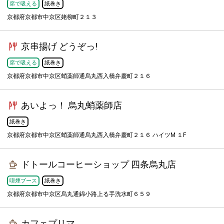
席で吸える
紙巻き
京都府京都市中京区姥柳町２１３
京串揚げ どうぞっ!
席で吸える
紙巻き
京都府京都市中京区蛸薬師通烏丸西入橋弁慶町２１６
あいよっ！ 烏丸蛸薬師店
紙巻き
京都府京都市中京区蛸薬師通烏丸西入橋弁慶町２１６ ハイツM １F
ドトールコーヒーショップ 四条烏丸店
喫煙ブース
紙巻き
京都府京都市中京区烏丸通錦小路上る手洗水町６５９
カフェプリマ