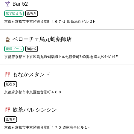
Bar 52
席で吸える
紙巻き
京都府京都市中京区観音堂町４６７-１ 四条烏丸ビル ２F
ベローチェ烏丸蛸薬師店
喫煙ブース
加熱式
京都府京都市中京区烏丸通蛸薬師上ル七観音町640番地 烏丸ｾﾝﾀｰﾋﾞﾙ1F
もなかスタンド
紙巻き
京都府京都市中京区観音堂町４６８
飲茶バル シンシン
紙巻き
京都府京都市中京区観音堂町４７０ 道家商事ビル１F