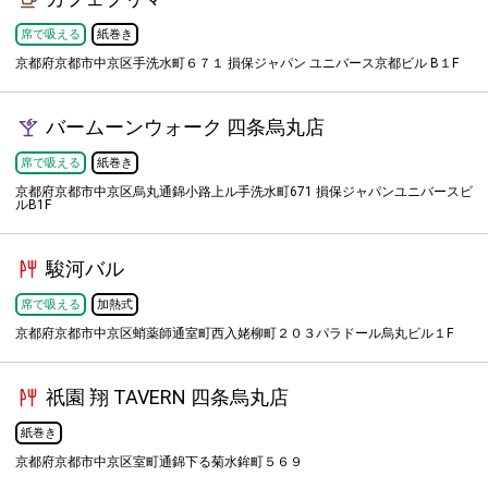
席で吸える
紙巻き
京都府京都市中京区手洗水町６７１ 損保ジャパン ユニバース京都ビル B１F
バームーンウォーク 四条烏丸店
席で吸える
紙巻き
京都府京都市中京区烏丸通錦小路上ル手洗水町671 損保ジャパンユニバースビ
ルB1F
駿河バル
席で吸える
加熱式
京都府京都市中京区蛸薬師通室町西入姥柳町２０３パラドール烏丸ビル１F
祇園 翔 TAVERN 四条烏丸店
紙巻き
京都府京都市中京区室町通錦下る菊水鉾町５６９