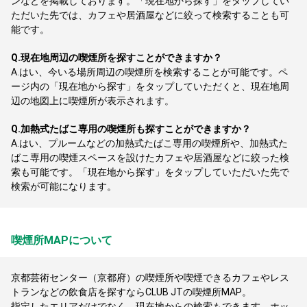
ンなどを掲載しております。「現在地から探す」をタップしてい
ただいた先では、カフェや居酒屋などに絞って検索することも可
能です。
Q.
現在地周辺の喫煙所を探すことができますか？
A.
はい、今いる場所周辺の喫煙所を検索することが可能です。ペ
ージ内の「現在地から探す」をタップしていただくと、現在地周
辺の地図上に喫煙所が表示されます。
Q.
加熱式たばこ専用の喫煙所も探すことができますか？
A.
はい、プルームなどの加熱式たばこ専用の喫煙所や、加熱式た
ばこ専用の喫煙スペースを設けたカフェや居酒屋などに絞った検
索も可能です。「現在地から探す」をタップしていただいた先で
検索が可能になります。
喫煙所MAPについて
京都芸術センター（京都府）の喫煙所や喫煙できるカフェやレス
トランなどの飲食店を探すならCLUB JTの喫煙所MAP。
指定したエリアだけでなく、現在地からの検索もできます。ホッ