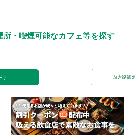
煙所・喫煙可能なカフェ等を探す
探す
西大路御