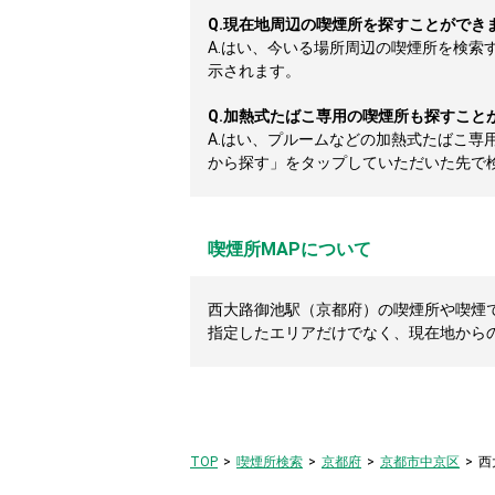
Q.
現在地周辺の喫煙所を探すことができ
A.
はい、今いる場所周辺の喫煙所を検索
示されます。
Q.
加熱式たばこ専用の喫煙所も探すこと
A.
はい、プルームなどの加熱式たばこ専
から探す」をタップしていただいた先で
喫煙所MAPについて
西大路御池駅（京都府）の喫煙所や喫煙で
指定したエリアだけでなく、現在地から
TOP
喫煙所検索
京都府
京都市中京区
西