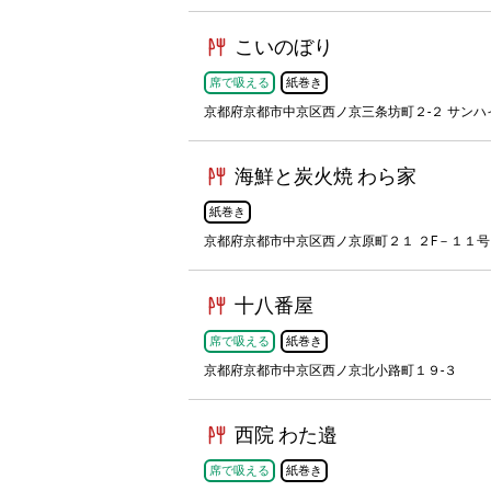
こいのぼり
席で吸える
紙巻き
京都府京都市中京区西ノ京三条坊町２-２ サンハ
海鮮と炭火焼 わら家
紙巻き
京都府京都市中京区西ノ京原町２１ ２F－１１号
十八番屋
席で吸える
紙巻き
京都府京都市中京区西ノ京北小路町１９-３
西院 わた邉
席で吸える
紙巻き