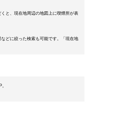
だくと、現在地周辺の地図上に喫煙所が表
屋などに絞った検索も可能です。「現在地
P。