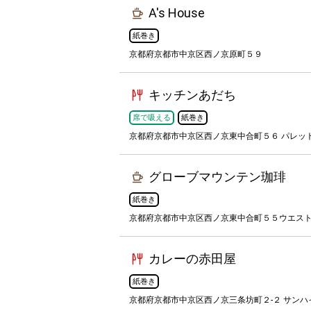
A's House
紙巻き
京都府京都市中京区西ノ京原町５９
キッチンあだち
席で吸える
紙巻き
京都府京都市中京区西ノ京東中合町５６ パレッ
グローブマウンテン珈琲
紙巻き
京都府京都市中京区西ノ京東中合町５５ウエスト
カレーの赤田屋
紙巻き
京都府京都市中京区西ノ京三条坊町２-２ サン