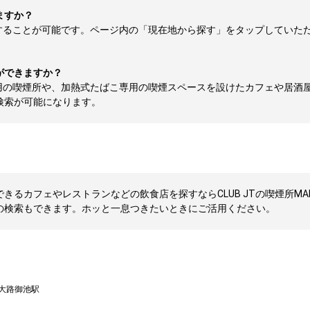
ますか？
することが可能です。ページ内の「現在地から探す」をタップしていた
ができますか？
用の喫煙所や、加熱式たばこ専用の喫煙スペースを設けたカフェや居酒
検索が可能になります。
きるカフェやレストランなどの飲食店を探すならCLUB JTの喫煙所MA
の検索もできます。ホッと一息つきたいときにご活用ください。
大路御池駅