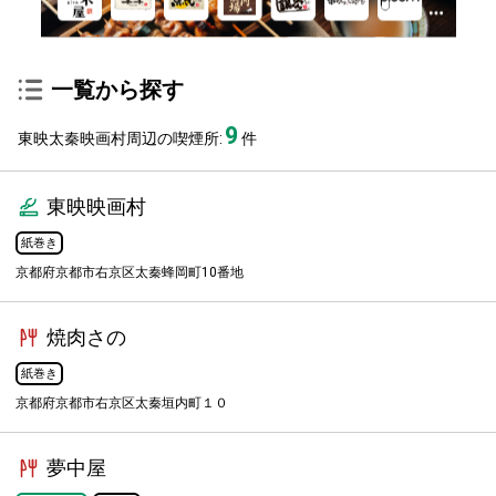
一覧から探す
9
東映太秦映画村周辺の喫煙所:
件
東映映画村
紙巻き
京都府京都市右京区太秦蜂岡町10番地
焼肉さの
紙巻き
京都府京都市右京区太秦垣内町１０
夢中屋