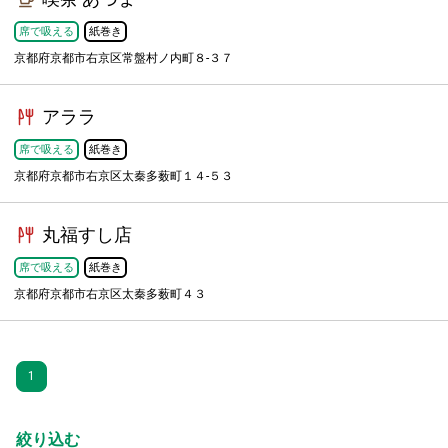
席で吸える
紙巻き
京都府京都市右京区常盤村ノ内町８-３７
アララ
席で吸える
紙巻き
京都府京都市右京区太秦多薮町１４-５３
丸福すし店
席で吸える
紙巻き
京都府京都市右京区太秦多薮町４３
1
絞り込む