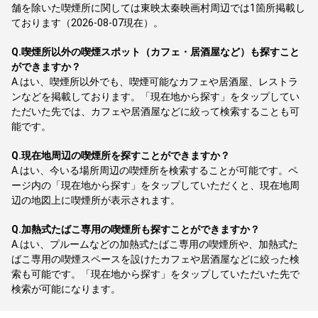
舗を除いた喫煙所に関しては東映太秦映画村周辺では1箇所掲載し
ております（2026-08-07現在）。
Q.
喫煙所以外の喫煙スポット（カフェ・居酒屋など）も探すこと
ができますか？
A.
はい、喫煙所以外でも、喫煙可能なカフェや居酒屋、レストラ
ンなどを掲載しております。「現在地から探す」をタップしてい
ただいた先では、カフェや居酒屋などに絞って検索することも可
能です。
Q.
現在地周辺の喫煙所を探すことができますか？
A.
はい、今いる場所周辺の喫煙所を検索することが可能です。ペ
ージ内の「現在地から探す」をタップしていただくと、現在地周
辺の地図上に喫煙所が表示されます。
Q.
加熱式たばこ専用の喫煙所も探すことができますか？
A.
はい、プルームなどの加熱式たばこ専用の喫煙所や、加熱式た
ばこ専用の喫煙スペースを設けたカフェや居酒屋などに絞った検
索も可能です。「現在地から探す」をタップしていただいた先で
検索が可能になります。