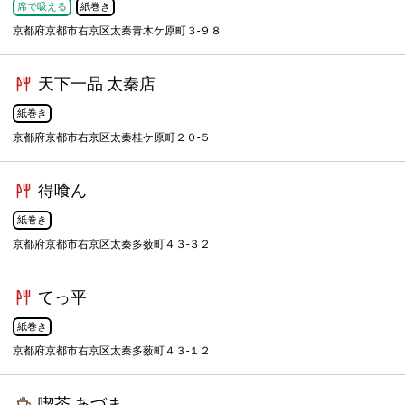
席で吸える
紙巻き
京都府京都市右京区太秦青木ケ原町３-９８
天下一品 太秦店
紙巻き
京都府京都市右京区太秦桂ケ原町２０-５
得喰ん
紙巻き
京都府京都市右京区太秦多薮町４３-３２
てっ平
紙巻き
京都府京都市右京区太秦多薮町４３-１２
喫茶 あづま