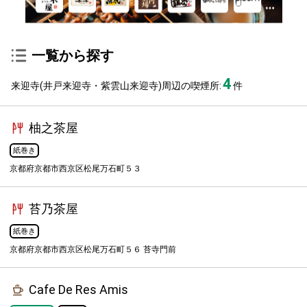
一覧から探す
4
来迎寺(井戸来迎寺・紫雲山来迎寺)周辺の喫煙所:
件
柚之茶屋
紙巻き
京都府京都市西京区松尾万石町５３
苔乃茶屋
紙巻き
京都府京都市西京区松尾万石町５６ 苔寺門前
Cafe De Res Amis