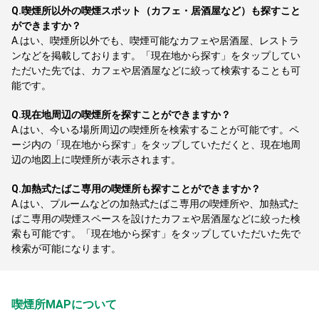
Q.
喫煙所以外の喫煙スポット（カフェ・居酒屋など）も探すこと
ができますか？
A.
はい、喫煙所以外でも、喫煙可能なカフェや居酒屋、レストラ
ンなどを掲載しております。「現在地から探す」をタップしてい
ただいた先では、カフェや居酒屋などに絞って検索することも可
能です。
Q.
現在地周辺の喫煙所を探すことができますか？
A.
はい、今いる場所周辺の喫煙所を検索することが可能です。ペ
ージ内の「現在地から探す」をタップしていただくと、現在地周
辺の地図上に喫煙所が表示されます。
Q.
加熱式たばこ専用の喫煙所も探すことができますか？
A.
はい、プルームなどの加熱式たばこ専用の喫煙所や、加熱式た
ばこ専用の喫煙スペースを設けたカフェや居酒屋などに絞った検
索も可能です。「現在地から探す」をタップしていただいた先で
検索が可能になります。
喫煙所MAPについて