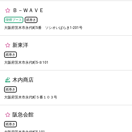
Ｂ－ＷＡＶＥ
喫煙ブース
紙巻き
大阪府茨木市永代町5番 ソシオいばらき1-201号
新東洋
紙巻き
大阪府茨木市永代町5-Ｂ101
木内商店
紙巻き
大阪府茨木市永代町５番１０３号
阪急会館
紙巻き