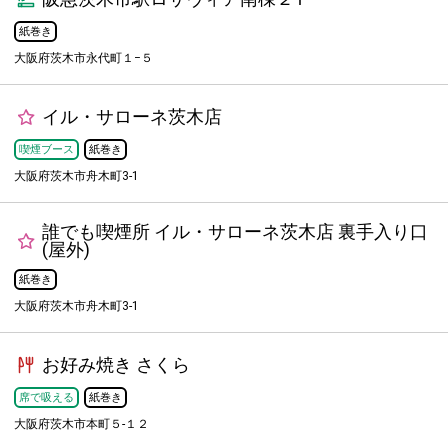
紙巻き
大阪府茨木市永代町１−５
イル・サローネ茨木店
喫煙ブース
紙巻き
大阪府茨木市舟木町3-1
誰でも喫煙所 イル・サローネ茨木店 裏手入り口
(屋外)
紙巻き
大阪府茨木市舟木町3-1
お好み焼き さくら
席で吸える
紙巻き
大阪府茨木市本町５-１２