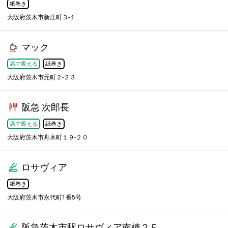
紙巻き
大阪府茨木市新庄町３-１
マック
席で吸える
紙巻き
大阪府茨木市元町２-２３
阪急 次郎長
席で吸える
紙巻き
大阪府茨木市舟木町１９-２０
ロサヴィア
紙巻き
大阪府茨木市永代町1番5号
阪急茨木市駅ロサヴィア南棟２Ｆ