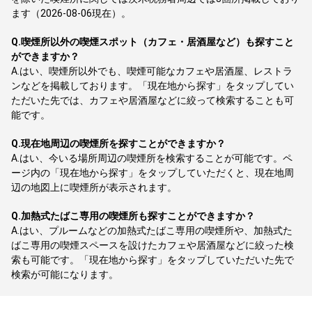
ます（2026-08-06現在）。
Q.
喫煙所以外の喫煙スポット（カフェ・居酒屋など）も探すこと
ができますか？
A.
はい、喫煙所以外でも、喫煙可能なカフェや居酒屋、レストラ
ンなどを掲載しております。「現在地から探す」をタップしてい
ただいた先では、カフェや居酒屋などに絞って検索することも可
能です。
Q.
現在地周辺の喫煙所を探すことができますか？
A.
はい、今いる場所周辺の喫煙所を検索することが可能です。ペ
ージ内の「現在地から探す」をタップしていただくと、現在地周
辺の地図上に喫煙所が表示されます。
Q.
加熱式たばこ専用の喫煙所も探すことができますか？
A.
はい、プルームなどの加熱式たばこ専用の喫煙所や、加熱式た
ばこ専用の喫煙スペースを設けたカフェや居酒屋などに絞った検
索も可能です。「現在地から探す」をタップしていただいた先で
検索が可能になります。