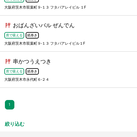
大阪府茨木市双葉町９-１３ フタバアレイビル １F
おばんざいバル ぜんでん
席で吸える
紙巻き
大阪府茨木市双葉町９-１３ フタバアレイビル１F
串かつうえつき
席で吸える
紙巻き
大阪府茨木市永代町６-２４
1
絞り込む