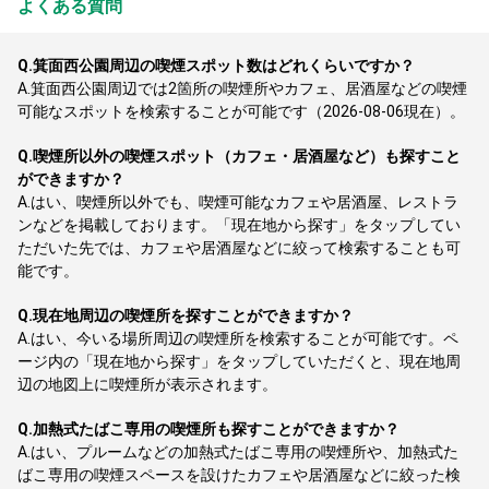
よくある質問
Q.
箕面西公園周辺の喫煙スポット数はどれくらいですか？
A.
箕面西公園周辺では2箇所の喫煙所やカフェ、居酒屋などの喫煙
可能なスポットを検索することが可能です（2026-08-06現在）。
Q.
喫煙所以外の喫煙スポット（カフェ・居酒屋など）も探すこと
ができますか？
A.
はい、喫煙所以外でも、喫煙可能なカフェや居酒屋、レストラ
ンなどを掲載しております。「現在地から探す」をタップしてい
ただいた先では、カフェや居酒屋などに絞って検索することも可
能です。
Q.
現在地周辺の喫煙所を探すことができますか？
A.
はい、今いる場所周辺の喫煙所を検索することが可能です。ペ
ージ内の「現在地から探す」をタップしていただくと、現在地周
辺の地図上に喫煙所が表示されます。
Q.
加熱式たばこ専用の喫煙所も探すことができますか？
A.
はい、プルームなどの加熱式たばこ専用の喫煙所や、加熱式た
ばこ専用の喫煙スペースを設けたカフェや居酒屋などに絞った検