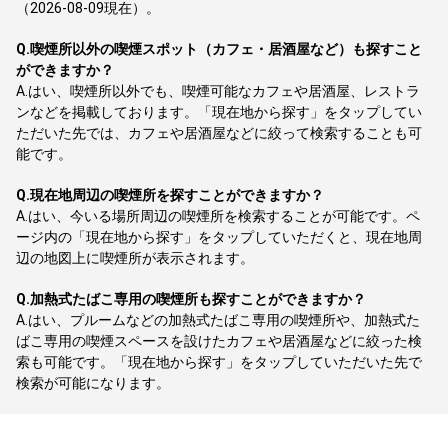
（2026-08-09現在）。
Q.
喫煙所以外の喫煙スポット（カフェ・居酒屋など）も探すこと
ができますか？
A.
はい、喫煙所以外でも、喫煙可能なカフェや居酒屋、レストラ
ンなどを掲載しております。「現在地から探す」をタップしてい
ただいた先では、カフェや居酒屋などに絞って検索することも可
能です。
Q.
現在地周辺の喫煙所を探すことができますか？
A.
はい、今いる場所周辺の喫煙所を検索することが可能です。ペ
ージ内の「現在地から探す」をタップしていただくと、現在地周
辺の地図上に喫煙所が表示されます。
Q.
加熱式たばこ専用の喫煙所も探すことができますか？
A.
はい、プルームなどの加熱式たばこ専用の喫煙所や、加熱式た
ばこ専用の喫煙スペースを設けたカフェや居酒屋などに絞った検
索も可能です。「現在地から探す」をタップしていただいた先で
検索が可能になります。