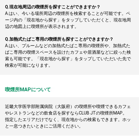
Q.
現在地周辺の喫煙所を探すことができますか？
A.
はい、今いる場所周辺の喫煙所を検索することが可能です。ペ
ージ内の「現在地から探す」をタップしていただくと、現在地周
辺の地図上に喫煙所が表示されます。
Q.
加熱式たばこ専用の喫煙所も探すことができますか？
A.
はい、プルームなどの加熱式たばこ専用の喫煙所や、加熱式た
ばこ専用の喫煙スペースを設けたカフェや居酒屋などに絞った検
索も可能です。「現在地から探す」をタップしていただいた先で
検索が可能になります。
喫煙所MAPについて
近畿大学医学部附属病院（大阪府）の喫煙所や喫煙できるカフェ
やレストランなどの飲食店を探すならCLUB JTの喫煙所MAP。
指定したエリアだけでなく、現在地からの検索もできます。ホッ
と一息つきたいときにご活用ください。