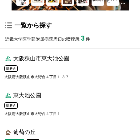
一覧から探す
3
近畿大学医学部附属病院周辺の喫煙所:
件
大阪狭山市東大池公園
紙巻き
大阪府大阪狭山市大野台４丁目１-３７
東大池公園
紙巻き
大阪府大阪狭山市大野台４丁目１
葡萄の丘