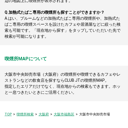
辺の地図上に喫煙所が表示されます。
Q.
加熱式たばこ専用の喫煙所も探すことができますか？
A.
はい、プルームなどの加熱式たばこ専用の喫煙所や、加熱式た
ばこ専用の喫煙スペースを設けたカフェや居酒屋などに絞った検
索も可能です。「現在地から探す」をタップしていただいた先で
検索が可能になります。
喫煙所MAPについて
大阪市中央卸売市場（大阪府）の喫煙所や喫煙できるカフェやレ
ストランなどの飲食店を探すならCLUB JTの喫煙所MAP。
指定したエリアだけでなく、現在地からの検索もできます。ホッ
と一息つきたいときにご活用ください。
TOP
喫煙所検索
大阪府
大阪市福島区
大阪市中央卸売市場