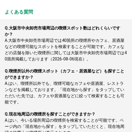
よくある質問
Q.
大阪市中央卸売市場周辺の喫煙スポット数はどれくらいです
か？
A.
大阪市中央卸売市場周辺では40箇所の喫煙所やカフェ、居酒屋
などの喫煙可能なスポットを検索することが可能です。カフェな
どの店舗を除いた喫煙所に関しては大阪市中央卸売市場周辺では4
0箇所掲載しております（2026-08-06現在）。
Q.
喫煙所以外の喫煙スポット（カフェ・居酒屋など）も探すこと
ができますか？
A.
はい、喫煙所以外でも、喫煙可能なカフェや居酒屋、レストラ
ンなどを掲載しております。「現在地から探す」をタップしてい
ただいた先では、カフェや居酒屋などに絞って検索することも可
能です。
Q.
現在地周辺の喫煙所を探すことができますか？
A.
はい、今いる場所周辺の喫煙所を検索することが可能です。ペ
ージ内の「現在地から探す」をタップしていただくと、現在地周