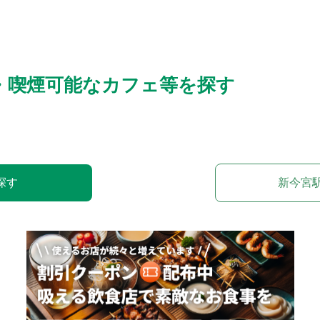
・喫煙可能なカフェ等を探す
探す
新今宮