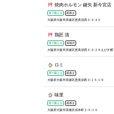
焼肉ホルモン 鍵矢 新今宮店
席で吸える
紙巻き
大阪府大阪市浪速区恵美須西３-３-４０
鶏匠 清
席で吸える
加熱式
大阪府大阪市浪速区恵美須西３-３-２６えびす横丁
ロミ
席で吸える
紙巻き
大阪府大阪市浪速区恵美須西３-１５-１９
味里
席で吸える
紙巻き
大阪府大阪市浪速区戎本町２-５-１０