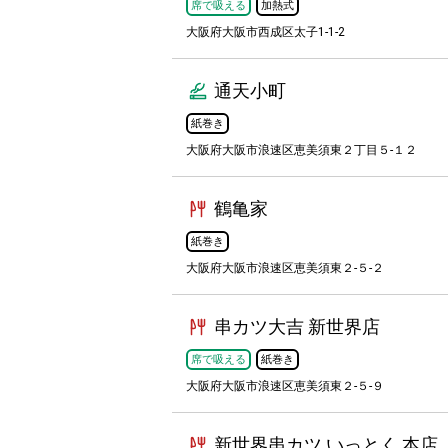
席で吸える
加熱式
大阪府大阪市西成区太子1-1-2
通天小町
紙巻き
大阪府大阪市浪速区恵美須東２丁目５-１２
鶴亀家
紙巻き
大阪府大阪市浪速区恵美須東２-５-２
串カツ大吉 新世界店
席で吸える
紙巻き
大阪府大阪市浪速区恵美須東２-５-９
新世界串カツ いっとく 本店