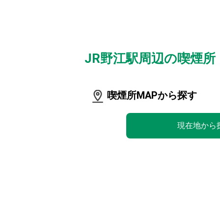
JR野江駅周辺の喫煙
喫煙所MAPから探す
現在地から