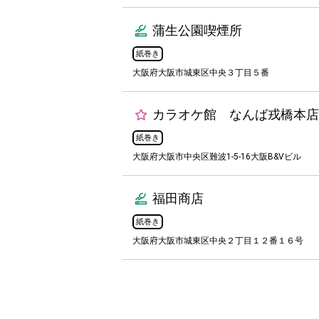
蒲生公園喫煙所
紙巻き
大阪府大阪市城東区中央３丁目５番
カラオケ館 なんば戎橋本店
紙巻き
大阪府大阪市中央区難波1-5-16大阪B&Vビル
福田商店
紙巻き
大阪府大阪市城東区中央２丁目１２番１６号