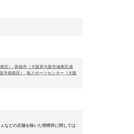
東区）
,
善福寺（大阪府大阪市城東区成
阪市都島区）
,
旭スポーツセンター（大阪
フェなどの店舗を除いた喫煙所に関しては