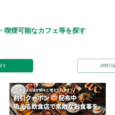
所・喫煙可能なカフェ等を探す
探す
JR野江