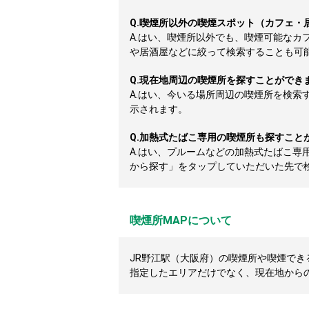
Q.
喫煙所以外の喫煙スポット（カフェ・
A.
はい、喫煙所以外でも、喫煙可能なカ
や居酒屋などに絞って検索することも可
Q.
現在地周辺の喫煙所を探すことができ
A.
はい、今いる場所周辺の喫煙所を検索
示されます。
Q.
加熱式たばこ専用の喫煙所も探すこと
A.
はい、プルームなどの加熱式たばこ専
から探す」をタップしていただいた先で
喫煙所MAPについて
JR野江駅（大阪府）の喫煙所や喫煙できる
指定したエリアだけでなく、現在地から