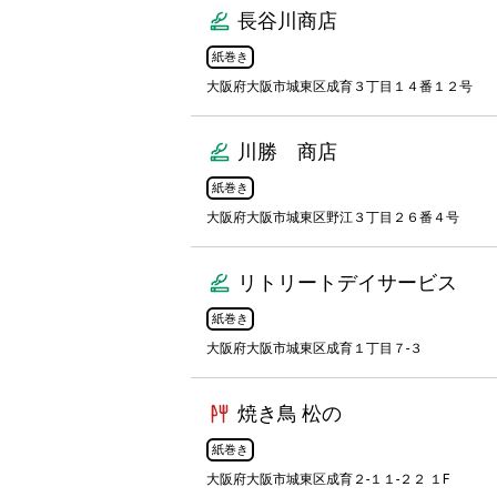
長谷川商店
紙巻き
大阪府大阪市城東区成育３丁目１４番１２号
川勝 商店
紙巻き
大阪府大阪市城東区野江３丁目２６番４号
リトリートデイサービス
紙巻き
大阪府大阪市城東区成育１丁目７-３
焼き鳥 松の
紙巻き
大阪府大阪市城東区成育２-１１-２２ １F