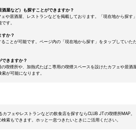
居酒屋など）も探すことができますか？
フェや居酒屋、レストランなどを掲載しております。「現在地から探す
能です。
ますか？
することが可能です。ページ内の「現在地から探す」をタップしていた
ができますか？
用の喫煙所や、加熱式たばこ専用の喫煙スペースを設けたカフェや居酒
検索が可能になります。
カフェやレストランなどの飲食店を探すならCLUB JTの喫煙所MAP。
の検索もできます。ホッと一息つきたいときにご活用ください。