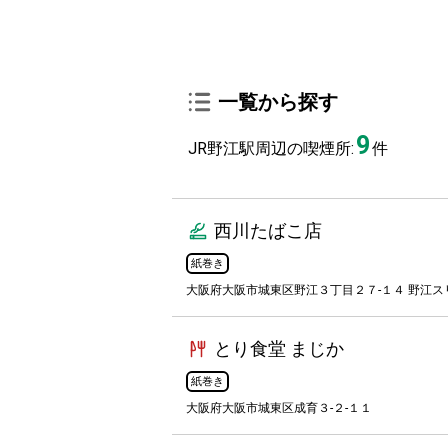
一覧から探す
9
JR野江駅周辺の喫煙所:
件
西川たばこ店
紙巻き
大阪府大阪市城東区野江３丁目２７-１４ 野江
とり食堂 まじか
紙巻き
大阪府大阪市城東区成育３-２-１１