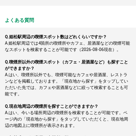
よくある質問
Q.
姫松駅周辺の喫煙スポット数はどれくらいですか？
A.
姫松駅周辺では4箇所の喫煙所やカフェ、居酒屋などの喫煙可能
なスポットを検索することが可能です（2026-08-06現在）。
Q.
喫煙所以外の喫煙スポット（カフェ・居酒屋など）も探すこと
ができますか？
A.
はい、喫煙所以外でも、喫煙可能なカフェや居酒屋、レストラ
ンなどを掲載しております。「現在地から探す」をタップしてい
ただいた先では、カフェや居酒屋などに絞って検索することも可
能です。
Q.
現在地周辺の喫煙所を探すことができますか？
A.
はい、今いる場所周辺の喫煙所を検索することが可能です。ペ
ージ内の「現在地から探す」をタップしていただくと、現在地周
辺の地図上に喫煙所が表示されます。