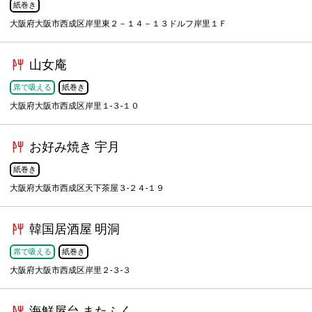
紙巻き
大阪府大阪市西成区岸里東２－１４－１３ドルフ岸里１Ｆ
山女庵
席で吸える
紙巻き
大阪府大阪市西成区岸里１-３-１０
お好み焼き 宇月
紙巻き
大阪府大阪市西成区天下茶屋３-２４-１９
韓国居酒屋 明洞
席で吸える
紙巻き
大阪府大阪市西成区岸里２-３-３
海鮮屋台 またふく