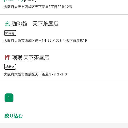
大阪府大阪市西成区天下茶屋3丁目22番12号
珈琲館 天下茶屋店
紙巻き
大阪府大阪市西成区岸里1-1-95 イズミヤ天下茶屋店1F
珉珉 天下茶屋店
紙巻き
大阪府大阪市西成区天下茶屋３-２２-１３
1
絞り込む