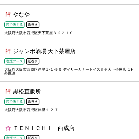
やなや
席で吸える
紙巻き
大阪府大阪市西成区天下茶屋３-２２-１０
ジャンボ酒場 天下茶屋店
喫煙ブース
紙巻き
大阪府大阪市西成区岸里１-１-９５ デイリーカナートイズミヤ天下茶屋店 １F
外区画
黒松直販所
席で吸える
紙巻き
大阪府大阪市西成区岸里１-２-７
ＴＥＮＩＣＨＩ 西成店
喫煙ブース
紙巻き