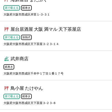
席で吸える
紙巻き
大阪府大阪市西成区岸里１-３-３１
屋台居酒屋 大阪 満マル 天下茶屋店
席で吸える
加熱式
大阪府大阪市西成区天下茶屋３-２３-１４
武井商店
紙巻き
大阪府大阪市西成区千本中１丁目１番１７号
鳥小屋 たけやん
席で吸える
紙巻き
大阪府大阪市西成区天下茶屋３-２３-８