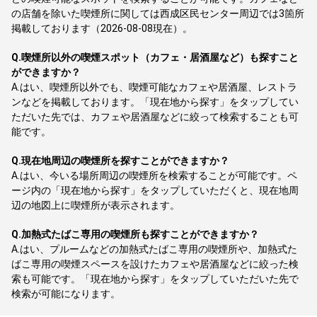
の店舗を除いた喫煙所に関しては西成区民センター周辺では3箇所
掲載しております（2026-08-08現在）。
Q.
喫煙所以外の喫煙スポット（カフェ・居酒屋など）も探すこと
ができますか？
A.
はい、喫煙所以外でも、喫煙可能なカフェや居酒屋、レストラ
ンなどを掲載しております。「現在地から探す」をタップしてい
ただいた先では、カフェや居酒屋などに絞って検索することも可
能です。
Q.
現在地周辺の喫煙所を探すことができますか？
A.
はい、今いる場所周辺の喫煙所を検索することが可能です。ペ
ージ内の「現在地から探す」をタップしていただくと、現在地周
辺の地図上に喫煙所が表示されます。
Q.
加熱式たばこ専用の喫煙所も探すことができますか？
A.
はい、プルームなどの加熱式たばこ専用の喫煙所や、加熱式た
ばこ専用の喫煙スペースを設けたカフェや居酒屋などに絞った検
索も可能です。「現在地から探す」をタップしていただいた先で
検索が可能になります。