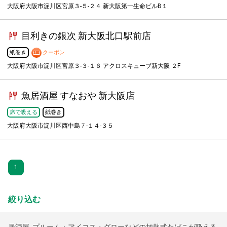
大阪府大阪市淀川区宮原３-５-２４ 新大阪第一生命ビルB１
目利きの銀次 新大阪北口駅前店
紙巻き
クーポン
大阪府大阪市淀川区宮原３-３-１６ アクロスキューブ新大阪 ２F
魚居酒屋 すなおや 新大阪店
席で吸える
紙巻き
大阪府大阪市淀川区西中島７-１４-３５
1
絞り込む