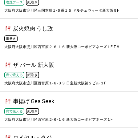
喫煙ブース
紙巻き
大阪府大阪市淀川区三国本町１-６番１５ ドルチェヴィータ新大阪９F
炭火焼肉 うし政
紙巻き
大阪府大阪市淀川区西宮原２-６-１６ 新大阪コーポビアネーズ１F T８
ザ バール 新大阪
席で吸える
紙巻き
大阪府大阪市淀川区西宮原１-８-３３ 日宝新大阪第２ビル １F
串揚げ Gea Seek
席で吸える
紙巻き
大阪府大阪市淀川区西宮原２-６-１６ 新大阪コーポビアネーズ１F
ロイヤル・タジ