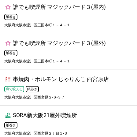
誰でも喫煙所 マジックバード３(屋内)
紙巻き
大阪府大阪市淀川区三国本町１－４－１
誰でも喫煙所 マジックバード３(屋外)
紙巻き
大阪府大阪市淀川区三国本町１－４－１
串焼肉・ホルモン じゃりんこ 西宮原店
席で吸える
紙巻き
大阪府大阪市淀川区西宮原２-６-３７
SORA新大阪21屋外喫煙所
紙巻き
大阪府大阪市淀川区西宮原２丁目１-３