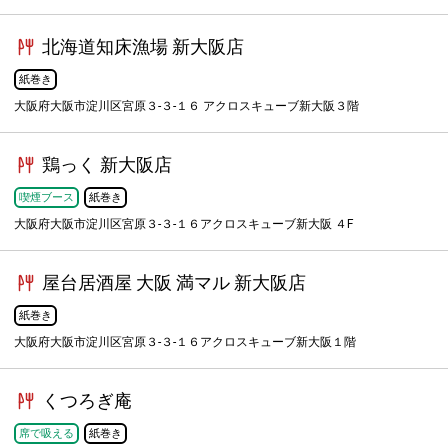
北海道知床漁場 新大阪店
紙巻き
大阪府大阪市淀川区宮原３-３-１６ アクロスキューブ新大阪３階
鶏っく 新大阪店
喫煙ブース
紙巻き
大阪府大阪市淀川区宮原３-３-１６アクロスキューブ新大阪 ４F
屋台居酒屋 大阪 満マル 新大阪店
紙巻き
大阪府大阪市淀川区宮原３-３-１６アクロスキューブ新大阪１階
くつろぎ庵
席で吸える
紙巻き