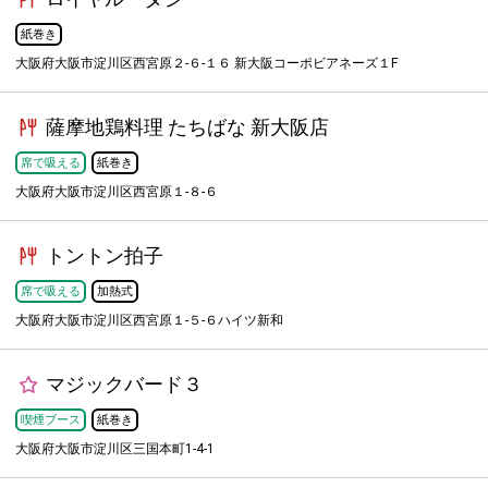
紙巻き
大阪府大阪市淀川区西宮原２-６-１６ 新大阪コーポビアネーズ１F
薩摩地鶏料理 たちばな 新大阪店
席で吸える
紙巻き
大阪府大阪市淀川区西宮原１-８-６
トントン拍子
席で吸える
加熱式
大阪府大阪市淀川区西宮原１-５-６ハイツ新和
マジックバード３
喫煙ブース
紙巻き
大阪府大阪市淀川区三国本町1-4-1