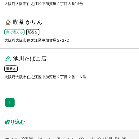
大阪府大阪市住之江区中加賀屋２丁目３番16号
喫茶 かりん
席で吸える
紙巻き
大阪府大阪市住之江区中加賀屋２-２-２
池川たばこ店
紙巻き
大阪府大阪市住之江区中加賀屋２丁目２番１６号
1
絞り込む