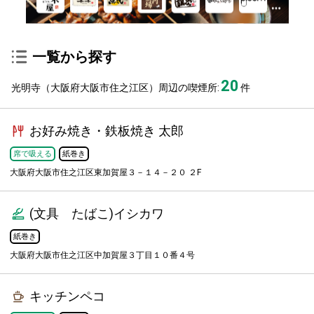
一覧から探す
20
光明寺（大阪府大阪市住之江区）周辺の喫煙所:
件
お好み焼き・鉄板焼き 太郎
席で吸える
紙巻き
大阪府大阪市住之江区東加賀屋３－１４－２０ ２F
(文具 たばこ)イシカワ
紙巻き
大阪府大阪市住之江区中加賀屋３丁目１０番４号
キッチンペコ