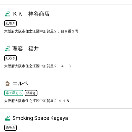
ＫＫ 神谷商店
紙巻き
大阪府大阪市住之江区中加賀屋２丁目８番２号
理容 福井
紙巻き
大阪府大阪市住之江区中加賀屋２－４－３
エルベ
席で吸える
紙巻き
大阪府大阪市住之江区中加賀屋２-４-１８
Smoking Space Kagaya
紙巻き