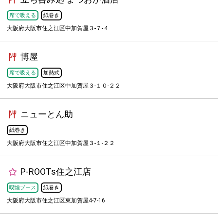
席で吸える
紙巻き
大阪府大阪市住之江区中加賀屋３-７-４
博屋
席で吸える
加熱式
大阪府大阪市住之江区中加賀屋３-１０-２２
ニューとん助
紙巻き
大阪府大阪市住之江区中加賀屋３-１-２２
P-ROOTs住之江店
喫煙ブース
紙巻き
大阪府大阪市住之江区東加賀屋4-7-16