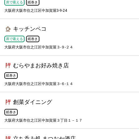
席で吸える
紙巻き
大阪府大阪市住之江区中加賀屋3-9-24
キッチンペコ
席で吸える
紙巻き
大阪府大阪市住之江区中加賀屋３-９-２４
むらやまお好み焼き店
紙巻き
大阪府大阪市住之江区中加賀屋３-６-１４
創菜ダイニング
紙巻き
大阪府大阪市住之江区中加賀屋３丁目１－１７
立ち呑み処 まつおか酒店