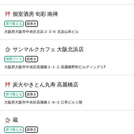
個室酒房 旬彩 南禅
席で吸える
紙巻き
大阪府大阪市中央区北浜２-３-６ 北浜山本ビル
サンマルクカフェ 大阪北浜店
喫煙ブース
紙巻き
大阪府大阪市中央区高麗橋２-１-２ 高麗橋野村ビルディング１F
炭火やきとん丸寿 高麗橋店
席で吸える
紙巻き
大阪府大阪市中央区高麗橋１-６-３ 江草ビル１階
蔵
席で吸える
紙巻き