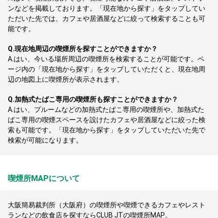
ンなどを掲載しております。「現在地から探す」をタップしてい
ただいた先では、カフェや居酒屋などに絞って検索することも可
能です。
Q.
現在地周辺の喫煙所を探すことができますか？
A.
はい、今いる場所周辺の喫煙所を検索することが可能です。ペ
ージ内の「現在地から探す」をタップしていただくと、現在地周
辺の地図上に喫煙所が表示されます。
Q.
加熱式たばこ専用の喫煙所も探すことができますか？
A.
はい、プルームなどの加熱式たばこ専用の喫煙所や、加熱式た
ばこ専用の喫煙スペースを設けたカフェや居酒屋などに絞った検
索も可能です。「現在地から探す」をタップしていただいた先で
検索が可能になります。
喫煙所MAPについて
大阪簡易裁判所（大阪府）の喫煙所や喫煙できるカフェやレスト
ランなどの飲食店を探すならCLUB JTの喫煙所MAP。