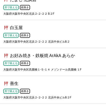
席で吸える
紙巻き
大阪府大阪市中央区北浜２-２-２２ B２F
白玉屋
席で吸える
紙巻き
大阪府大阪市中央区北浜２-２-２２ 北浜中央ビルB２
お好み焼き・鉄板焼 ArAkA あらか
席で吸える
紙巻き
大阪府大阪市中央区高麗橋１-５-１４ メゾンドール高麗橋 １F
善生
席で吸える
紙巻き
大阪府大阪市中央区北浜２-２-２２ 北浜中央ビルB２F