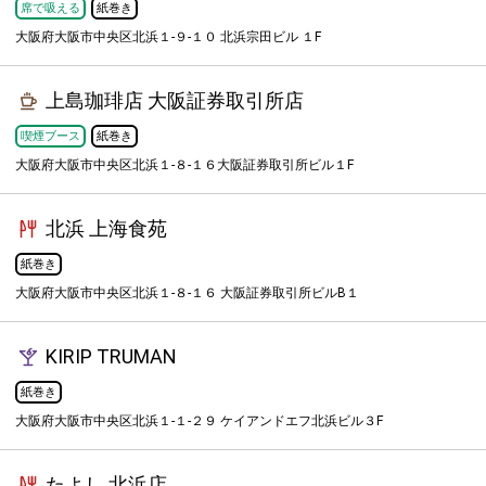
席で吸える
紙巻き
大阪府大阪市中央区北浜１-９-１０ 北浜宗田ビル １F
上島珈琲店 大阪証券取引所店
喫煙ブース
紙巻き
大阪府大阪市中央区北浜１-８-１６大阪証券取引所ビル１F
北浜 上海食苑
紙巻き
大阪府大阪市中央区北浜１-８-１６ 大阪証券取引所ビルB１
KIRIP TRUMAN
紙巻き
大阪府大阪市中央区北浜１-１-２９ ケイアンドエフ北浜ビル３F
たよし 北浜店