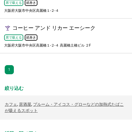
席で吸える
紙巻き
大阪府大阪市中央区高麗橋１-２-４
コーヒー アンド リカー エーシーク
席で吸える
紙巻き
大阪府大阪市中央区高麗橋１-２-４ 高麗橋土橋ビル ２F
1
絞り込む
カフェ
,
居酒屋
,
プルーム・アイコス・グローなどの加熱式たばこ
が吸えるスポット