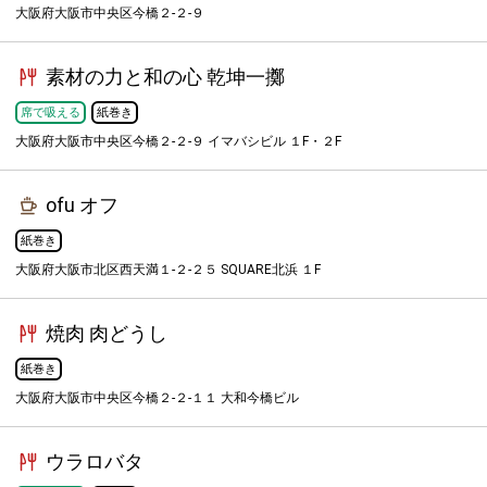
大阪府大阪市中央区今橋２-２-９
素材の力と和の心 乾坤一擲
席で吸える
紙巻き
大阪府大阪市中央区今橋２-２-９ イマバシビル １F・２F
ofu オフ
紙巻き
大阪府大阪市北区西天満１-２-２５ SQUARE北浜 １F
焼肉 肉どうし
紙巻き
大阪府大阪市中央区今橋２-２-１１ 大和今橋ビル
ウラロバタ