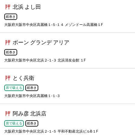
北浜 よし田
紙巻き
大阪府大阪市中央区高麗橋１-５-１４ メゾンドール高麗橋１F
ボーン グランデ アリア
紙巻き
大阪府大阪市中央区北浜２-１-３ 北浜清友会館 １F
とく兵衛
席で吸える
紙巻き
大阪府大阪市中央区高麗橋１-１-３
阿み彦 北浜店
席で吸える
紙巻き
大阪府大阪市中央区北浜２-１-５ 平和不動産北浜ビルB１F