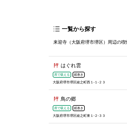
一覧から探す
来迎寺（大阪府堺市堺区）周辺の喫
はぐれ雲
席で吸える
紙巻き
大阪府堺市堺区綾之町西１-１-２３
鳥の郷
席で吸える
紙巻き
大阪府堺市堺区綾之町東１-２-３３