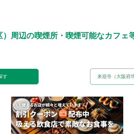
区）周辺の喫煙所・喫煙可能なカフェ
探す
来迎寺（大阪府