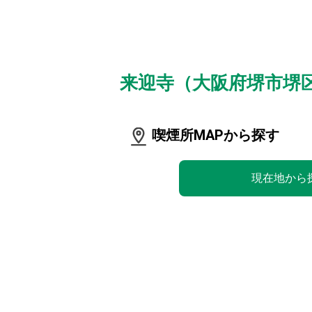
来迎寺（大阪府堺市堺
喫煙所MAPから探す
現在地から