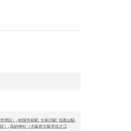
市堺区）
,
妙国寺前駅
,
大和川駅
,
浅香山駅
,
区）
,
高砂神社（大阪府大阪市住之江