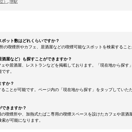
立）
,
堺駅
スポット数はどれくらいですか？
の喫煙所やカフェ、居酒屋などの喫煙可能なスポットを検索することが可能
居酒屋など）も探すことができますか？
フェや居酒屋、レストランなどを掲載しております。「現在地から探す
能です。
ますか？
することが可能です。ページ内の「現在地から探す」をタップしていた
ができますか？
用の喫煙所や、加熱式たばこ専用の喫煙スペースを設けたカフェや居酒
検索が可能になります。