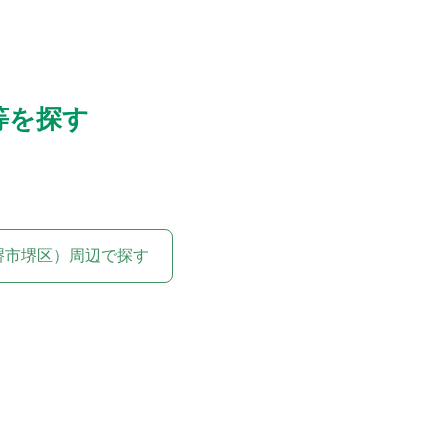
等を探す
堺市堺区）周辺で探す