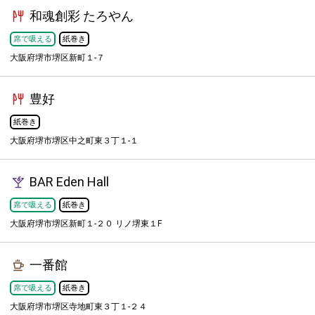
和魂創彩 たろやん
席で吸える
紙巻き
大阪府堺市堺区新町１-７
豊好
紙巻き
大阪府堺市堺区中之町東３丁１-１
BAR Eden Hall
席で吸える
紙巻き
大阪府堺市堺区新町１-２０ リノ堺東１F
一番館
席で吸える
紙巻き
大阪府堺市堺区寺地町東３丁１-２４