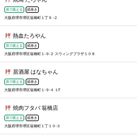
席で吸える
紙巻き
大阪府堺市堺区翁橋町１丁９ -２
熱血たろやん
席で吸える
紙巻き
大阪府堺市堺区翁橋町１-９-２ スウィングプラザ１０８
居酒屋 はなちゃん
席で吸える
紙巻き
大阪府堺市堺区翁橋町１-９-４ １F
焼肉フタバ 翁橋店
席で吸える
紙巻き
大阪府堺市堺区翁橋町１丁１０-３