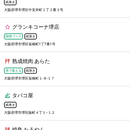
紙巻き
大阪府堺市堺区中安井町１丁２番３号
グランキコーナ堺店
喫煙ブース
紙巻き
大阪府堺市堺区翁橋町1丁7番1号
熟成焼肉 あらた
席で吸える
紙巻き
大阪府堺市堺区翁橋町１-８-１７
タバコ屋
紙巻き
大阪府堺市堺区賑町４丁１−１２
焼鳥 たろやん