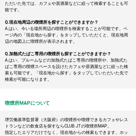
ただいた先では、カフェや居酒屋などに絞って検索することも可
能です。
Q.
現在地周辺の喫煙所を探すことができますか？
A.
はい、今いる場所周辺の喫煙所を検索することが可能です。ペ
ージ内の「現在地から探す」をタップしていただくと、現在地周
辺の地図上に喫煙所が表示されます。
Q.
加熱式たばこ専用の喫煙所も探すことができますか？
A.
はい、プルームなどの加熱式たばこ専用の喫煙所や、加熱式た
ばこ専用の喫煙スペースを設けたカフェや居酒屋などに絞った検
索も可能です。「現在地から探す」をタップしていただいた先で
検索が可能になります。
喫煙所MAPについて
堺労働基準監督署（大阪府）の喫煙所や喫煙できるカフェやレス
トランなどの飲食店を探すならCLUB JTの喫煙所MAP。
指定したエリアだけでなく、現在地からの検索もできます。ホッ