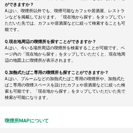
ができますか？
A.
はい、喫煙所以外でも、喫煙可能なカフェや居酒屋、レストラ
ンなどを掲載しております。「現在地から探す」をタップしてい
ただいた先では、カフェや居酒屋などに絞って検索することも可
能です。
Q.
現在地周辺の喫煙所を探すことができますか？
A.
はい、今いる場所周辺の喫煙所を検索することが可能です。ペ
ージ内の「現在地から探す」をタップしていただくと、現在地周
辺の地図上に喫煙所が表示されます。
Q.
加熱式たばこ専用の喫煙所も探すことができますか？
A.
はい、プルームなどの加熱式たばこ専用の喫煙所や、加熱式た
ばこ専用の喫煙スペースを設けたカフェや居酒屋などに絞った検
索も可能です。「現在地から探す」をタップしていただいた先で
検索が可能になります。
喫煙所MAPについて