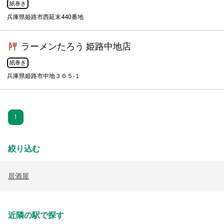
紙巻き
兵庫県姫路市西延末440番地
ラーメンたろう 姫路中地店
紙巻き
兵庫県姫路市中地３６５-１
1
絞り込む
居酒屋
近隣の駅で探す