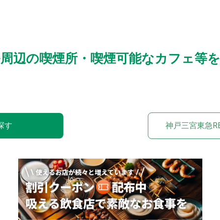
テル周辺の喫煙所・喫煙可能なカフェ等
探す
神戸三宮東急R