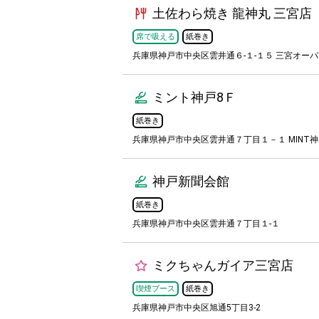
土佐わら焼き 龍神丸 三宮店
席で吸える
紙巻き
兵庫県神戸市中央区雲井通６-１-１５ 三宮オーパ
ミント神戸8Ｆ
紙巻き
兵庫県神戸市中央区雲井通７丁目１－１ MINT
神戸新聞会館
紙巻き
兵庫県神戸市中央区雲井通７丁目１-１
ミクちゃんガイア三宮店
喫煙ブース
紙巻き
兵庫県神戸市中央区旭通5丁目3-2