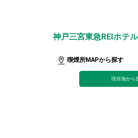
神戸三宮東急REIホ
喫煙所MAPから探す
現在地から