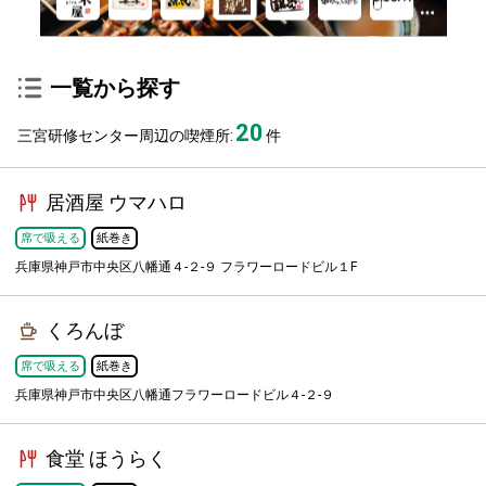
一覧から探す
20
三宮研修センター周辺の喫煙所:
件
居酒屋 ウマハロ
席で吸える
紙巻き
兵庫県神戸市中央区八幡通４-２-９ フラワーロードビル１F
くろんぼ
席で吸える
紙巻き
兵庫県神戸市中央区八幡通フラワーロードビル４-２-９
食堂 ほうらく