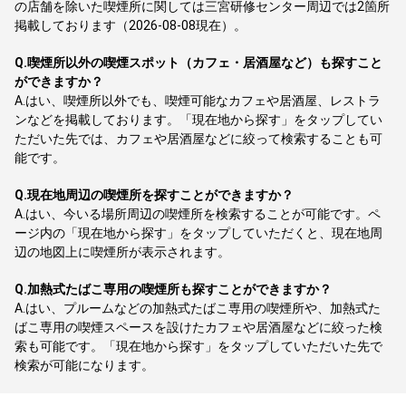
の店舗を除いた喫煙所に関しては三宮研修センター周辺では2箇所
掲載しております（2026-08-08現在）。
Q.
喫煙所以外の喫煙スポット（カフェ・居酒屋など）も探すこと
ができますか？
A.
はい、喫煙所以外でも、喫煙可能なカフェや居酒屋、レストラ
ンなどを掲載しております。「現在地から探す」をタップしてい
ただいた先では、カフェや居酒屋などに絞って検索することも可
能です。
Q.
現在地周辺の喫煙所を探すことができますか？
A.
はい、今いる場所周辺の喫煙所を検索することが可能です。ペ
ージ内の「現在地から探す」をタップしていただくと、現在地周
辺の地図上に喫煙所が表示されます。
Q.
加熱式たばこ専用の喫煙所も探すことができますか？
A.
はい、プルームなどの加熱式たばこ専用の喫煙所や、加熱式た
ばこ専用の喫煙スペースを設けたカフェや居酒屋などに絞った検
索も可能です。「現在地から探す」をタップしていただいた先で
検索が可能になります。