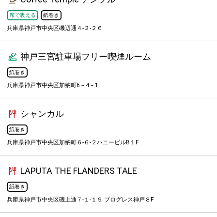
席で吸える
紙巻き
兵庫県神戸市中央区磯辺通４-２-２６
神戸三宮駐車場フリー喫煙ルーム
紙巻き
兵庫県神戸市中央区加納町6－4－1
シャンカル
紙巻き
兵庫県神戸市中央区加納町６-６-２ハニービルB１F
LAPUTA THE FLANDERS TALE
紙巻き
兵庫県神戸市中央区磯上通７-１-１９ プログレス神戸８F