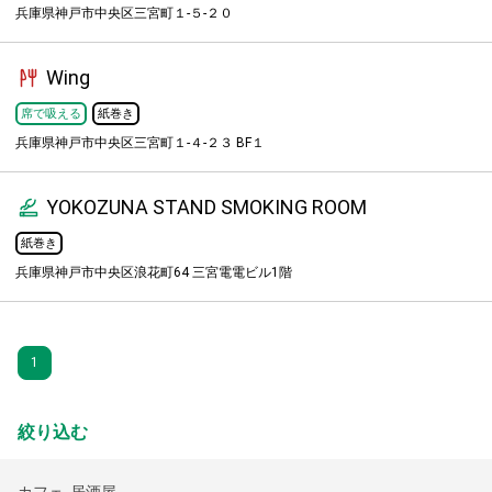
兵庫県神戸市中央区三宮町１-５-２０
Wing
席で吸える
紙巻き
兵庫県神戸市中央区三宮町１-４-２３ BF１
YOKOZUNA STAND SMOKING ROOM
紙巻き
兵庫県神戸市中央区浪花町64 三宮電電ビル1階
1
絞り込む