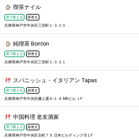
喫茶ナイル
席で吸える
紙巻き
兵庫県神戸市中央区三宮町１-３-２５
純喫茶 Bonton
席で吸える
紙巻き
兵庫県神戸市中央区三宮町１-３-２１
スパニッシュ・イタリアン Tapas
席で吸える
紙巻き
兵庫県神戸市中央区磯上通６-１-９ MKビル １F
中国料理 老友酒家
席で吸える
紙巻き
兵庫県神戸市中央区京町７９ 日本ビルディング B１F