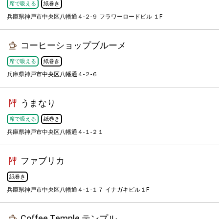
席で吸える
紙巻き
兵庫県神戸市中央区八幡通４-２-９ フラワーロードビル １F
コーヒーショップブルーメ
席で吸える
紙巻き
兵庫県神戸市中央区八幡通４-２-６
うまなり
席で吸える
紙巻き
兵庫県神戸市中央区八幡通４-１-２１
ファブリカ
紙巻き
兵庫県神戸市中央区八幡通４-１-１７ イナガキビル１F
Coffee Temple テンプル