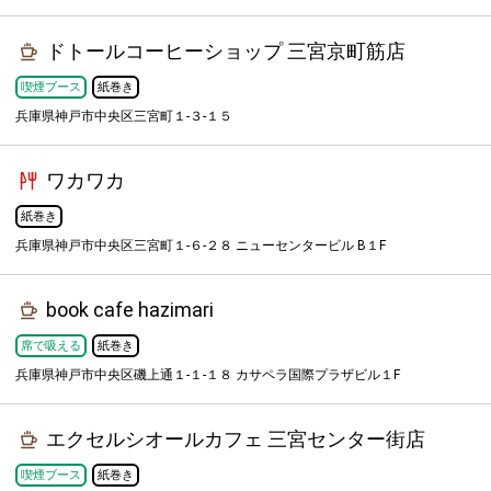
ドトールコーヒーショップ 三宮京町筋店
喫煙ブース
紙巻き
兵庫県神戸市中央区三宮町１-３-１５
ワカワカ
紙巻き
兵庫県神戸市中央区三宮町１-６-２８ ニューセンタービル B１F
book cafe hazimari
席で吸える
紙巻き
兵庫県神戸市中央区磯上通１-１-１８ カサペラ国際プラザビル１F
エクセルシオールカフェ 三宮センター街店
喫煙ブース
紙巻き