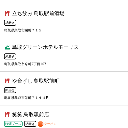
立ち飲み 鳥取駅前酒場
紙巻き
鳥取県鳥取市栄町７１５
鳥取グリーンホテルモーリス
紙巻き
鳥取県鳥取市今町2丁目107
や台ずし 鳥取駅前町
紙巻き
鳥取県鳥取市栄町７１４ １F
笑笑 鳥取駅前店
喫煙ブース
紙巻き
クーポン