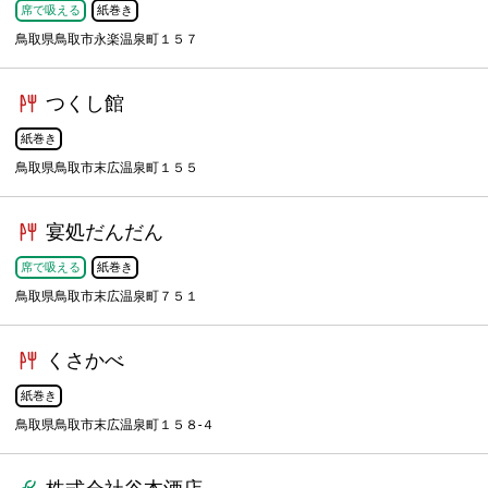
席で吸える
紙巻き
鳥取県鳥取市永楽温泉町１５７
つくし館
紙巻き
鳥取県鳥取市末広温泉町１５５
宴処だんだん
席で吸える
紙巻き
鳥取県鳥取市末広温泉町７５１
くさかべ
紙巻き
鳥取県鳥取市末広温泉町１５８-４