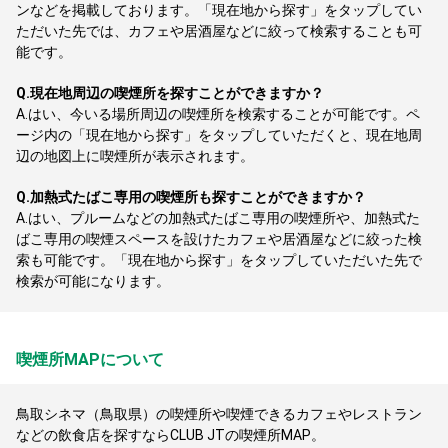
ンなどを掲載しております。「現在地から探す」をタップしてい
ただいた先では、カフェや居酒屋などに絞って検索することも可
能です。
Q.
現在地周辺の喫煙所を探すことができますか？
A.
はい、今いる場所周辺の喫煙所を検索することが可能です。ペ
ージ内の「現在地から探す」をタップしていただくと、現在地周
辺の地図上に喫煙所が表示されます。
Q.
加熱式たばこ専用の喫煙所も探すことができますか？
A.
はい、プルームなどの加熱式たばこ専用の喫煙所や、加熱式た
ばこ専用の喫煙スペースを設けたカフェや居酒屋などに絞った検
索も可能です。「現在地から探す」をタップしていただいた先で
検索が可能になります。
喫煙所MAPについて
鳥取シネマ（鳥取県）の喫煙所や喫煙できるカフェやレストラン
などの飲食店を探すならCLUB JTの喫煙所MAP。