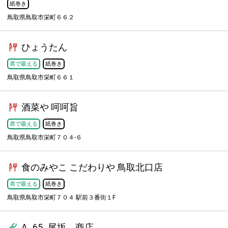
紙巻き
鳥取県鳥取市栄町６６２
ひょうたん
席で吸える
紙巻き
鳥取県鳥取市栄町６６１
酒菜や 呵呵旨
席で吸える
紙巻き
鳥取県鳥取市栄町７０４-６
食のみやこ こだわりや 鳥取北口店
席で吸える
紙巻き
鳥取県鳥取市栄町７０４ 駅前３番街１F
A_65_尾坂 商店