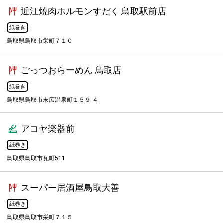
近江焼肉ホルモンすだく 鳥取駅前店
紙巻き
鳥取県鳥取市栄町７１０
ごっつおらーめん 鳥取店
紙巻き
鳥取県鳥取市末広温泉町１５９-４
アコヤ楽器前
紙巻き
鳥取県鳥取市瓦町511
スーパー居酒屋鳥取大善
紙巻き
鳥取県鳥取市栄町７１５