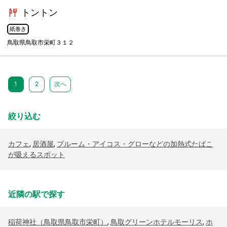
トントン
紙巻き
鳥取県鳥取市栄町３１２
1
2
次へ
絞り込む
カフェ
,
居酒屋
,
プルーム・アイコス・グローなどの加熱式たばこ
が吸えるスポット
近隣の駅で探す
稲荷神社（鳥取県鳥取市栄町）
,
鳥取グリーンホテルモーリス
,
ホ