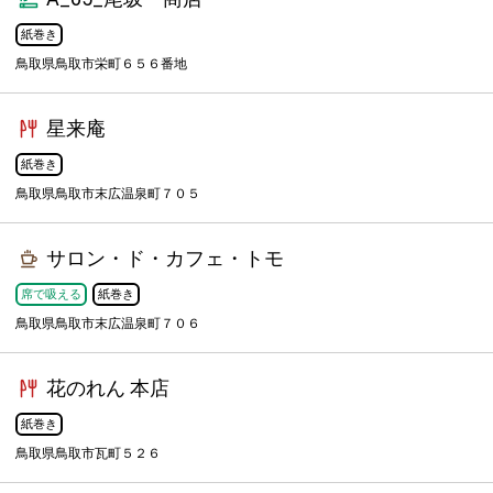
紙巻き
鳥取県鳥取市栄町６５６番地
星来庵
紙巻き
鳥取県鳥取市末広温泉町７０５
サロン・ド・カフェ・トモ
席で吸える
紙巻き
鳥取県鳥取市末広温泉町７０６
花のれん 本店
紙巻き
鳥取県鳥取市瓦町５２６