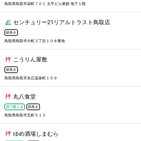
鳥取県鳥取市栄町７０１ 太平ビル東館 地下１階
センチュリー21リアルトラスト鳥取店
紙巻き
鳥取県鳥取市今町２丁目１０８番地
こうりん屋敷
紙巻き
鳥取県鳥取市末広温泉町１５９
丸八食堂
席で吸える
紙巻き
鳥取県鳥取市瓦町５１５
ゆめ酒場しまむら