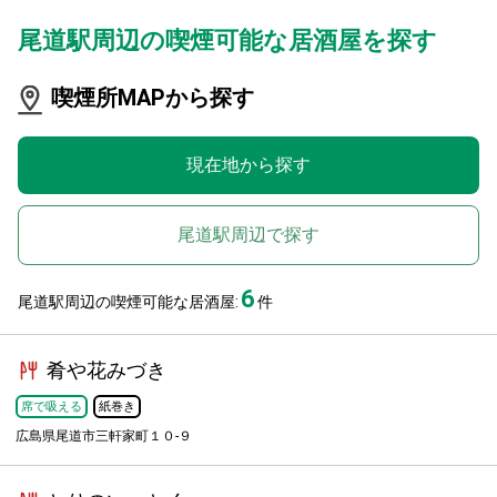
尾道駅周辺の喫煙可能な居酒屋を探す
喫煙所MAPから探す
現在地から探す
尾道駅周辺で探す
6
尾道駅周辺の喫煙可能な居酒屋:
件
肴や花みづき
席で吸える
紙巻き
広島県尾道市三軒家町１０-９