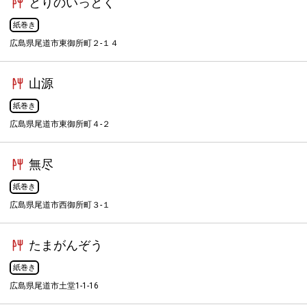
とりのいっとく
紙巻き
広島県尾道市東御所町２-１４
山源
紙巻き
広島県尾道市東御所町４-２
無尽
紙巻き
広島県尾道市西御所町３-１
たまがんぞう
紙巻き
広島県尾道市土堂1-1-16