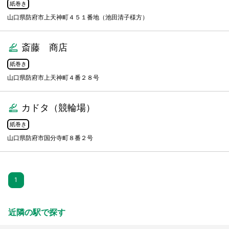
紙巻き
山口県防府市上天神町４５１番地（池田清子様方）
斎藤 商店
紙巻き
山口県防府市上天神町４番２８号
カドタ（競輪場）
紙巻き
山口県防府市国分寺町８番２号
1
近隣の駅で探す