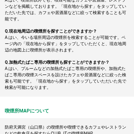
A.
はい、喫煙所以外でも、喫煙可能なカフェや居酒屋、レストラ
ンなどを掲載しております。「現在地から探す」をタップしてい
ただいた先では、カフェや居酒屋などに絞って検索することも可
能です。
Q.
現在地周辺の喫煙所を探すことができますか？
A.
はい、今いる場所周辺の喫煙所を検索することが可能です。ペ
ージ内の「現在地から探す」をタップしていただくと、現在地周
辺の地図上に喫煙所が表示されます。
Q.
加熱式たばこ専用の喫煙所も探すことができますか？
A.
はい、プルームなどの加熱式たばこ専用の喫煙所や、加熱式た
ばこ専用の喫煙スペースを設けたカフェや居酒屋などに絞った検
索も可能です。「現在地から探す」をタップしていただいた先で
検索が可能になります。
喫煙所MAPについて
防府天満宮（山口県）の喫煙所や喫煙できるカフェやレストラン
などの飲食店を探すならCLUB JTの喫煙所MAP。