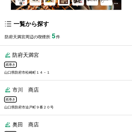
一覧から探す
5
防府天満宮周辺の喫煙所:
件
防府天満宮
紙巻き
山口県防府市松崎町１４－１
市川 商店
紙巻き
山口県防府市迫戸町９番２０号
奥田 商店