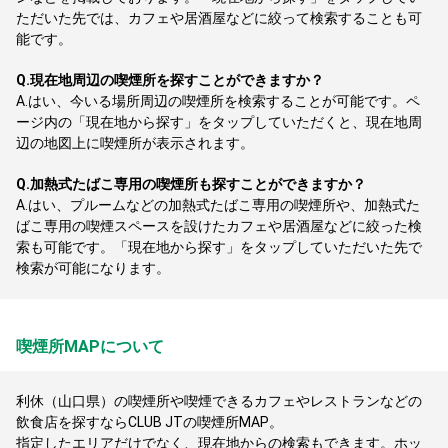
ただいた先では、カフェや居酒屋などに絞って検索することも可
能です。
Q.
現在地周辺の喫煙所を探すことができますか？
A.
はい、今いる場所周辺の喫煙所を検索することが可能です。ペ
ージ内の「現在地から探す」をタップしていただくと、現在地周
辺の地図上に喫煙所が表示されます。
Q.
加熱式たばこ専用の喫煙所も探すことができますか？
A.
はい、プルームなどの加熱式たばこ専用の喫煙所や、加熱式た
ばこ専用の喫煙スペースを設けたカフェや居酒屋などに絞った検
索も可能です。「現在地から探す」をタップしていただいた先で
検索が可能になります。
喫煙所MAPについて
利休（山口県）の喫煙所や喫煙できるカフェやレストランなどの
飲食店を探すならCLUB JTの喫煙所MAP。
指定したエリアだけでなく、現在地からの検索もできます。ホッ