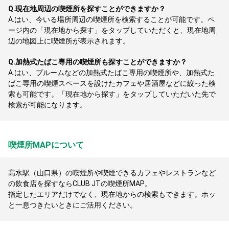
Q.
現在地周辺の喫煙所を探すことができますか？
A.
はい、今いる場所周辺の喫煙所を検索することが可能です。ペ
ージ内の「現在地から探す」をタップしていただくと、現在地周
辺の地図上に喫煙所が表示されます。
Q.
加熱式たばこ専用の喫煙所も探すことができますか？
A.
はい、プルームなどの加熱式たばこ専用の喫煙所や、加熱式た
ばこ専用の喫煙スペースを設けたカフェや居酒屋などに絞った検
索も可能です。「現在地から探す」をタップしていただいた先で
検索が可能になります。
喫煙所MAPについて
高水駅（山口県）の喫煙所や喫煙できるカフェやレストランなど
の飲食店を探すならCLUB JTの喫煙所MAP。
指定したエリアだけでなく、現在地からの検索もできます。ホッ
と一息つきたいときにご活用ください。