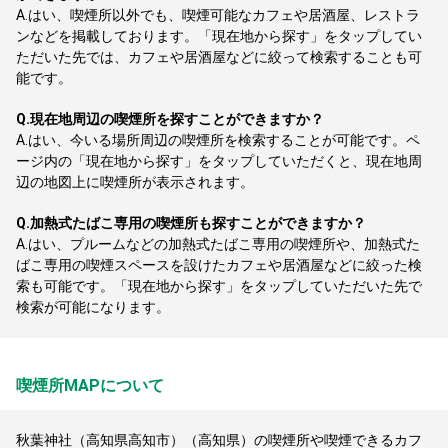
A.
はい、喫煙所以外でも、喫煙可能なカフェや居酒屋、レストラ
ンなどを掲載しております。「現在地から探す」をタップしてい
ただいた先では、カフェや居酒屋などに絞って検索することも可
能です。
Q.
現在地周辺の喫煙所を探すことができますか？
A.
はい、今いる場所周辺の喫煙所を検索することが可能です。ペ
ージ内の「現在地から探す」をタップしていただくと、現在地周
辺の地図上に喫煙所が表示されます。
Q.
加熱式たばこ専用の喫煙所も探すことができますか？
A.
はい、プルームなどの加熱式たばこ専用の喫煙所や、加熱式た
ばこ専用の喫煙スペースを設けたカフェや居酒屋などに絞った検
索も可能です。「現在地から探す」をタップしていただいた先で
検索が可能になります。
喫煙所MAPについて
秋葉神社（高知県高知市）（高知県）の喫煙所や喫煙できるカフ