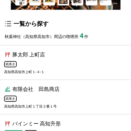
一覧から探す
4
秋葉神社（高知県高知市）周辺の喫煙所:
件
豚太郎 上町店
紙巻き
高知県高知市上町１-４-１
有限会社 田島商店
紙巻き
高知県高知市上町１丁目２番１号
バインミー 高知升形