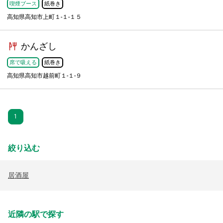
喫煙ブース
紙巻き
高知県高知市上町１-１-１５
かんざし
席で吸える
紙巻き
高知県高知市越前町１-１-９
1
絞り込む
居酒屋
近隣の駅で探す