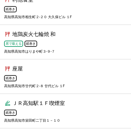
紙巻き
高知県高知市相生町２-２０ 大久保ビル １F
地鶏炭火七輪焼 和
席で吸える
紙巻き
高知県高知市はりまや町３-９-７
座屋
紙巻き
高知県高知市廿代町２-８ 廿代ビル １F
ＪＲ高知駅１Ｆ喫煙室
紙巻き
高知県高知市栄田町二丁目１－１０