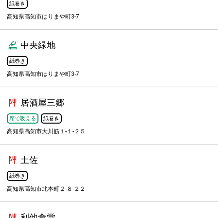
紙巻き
高知県高知市はりまや町3-7
中央緑地
紙巻き
高知県高知市はりまや町3-7
居酒屋三郷
席で吸える
紙巻き
高知県高知市大川筋１-１-２５
土佐
紙巻き
高知県高知市北本町２-８-２２
利他食堂