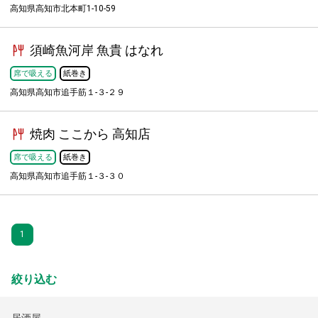
高知県高知市北本町1-10-59
須崎魚河岸 魚貴 はなれ
席で吸える
紙巻き
高知県高知市追手筋１-３-２９
焼肉 ここから 高知店
席で吸える
紙巻き
高知県高知市追手筋１-３-３０
1
絞り込む