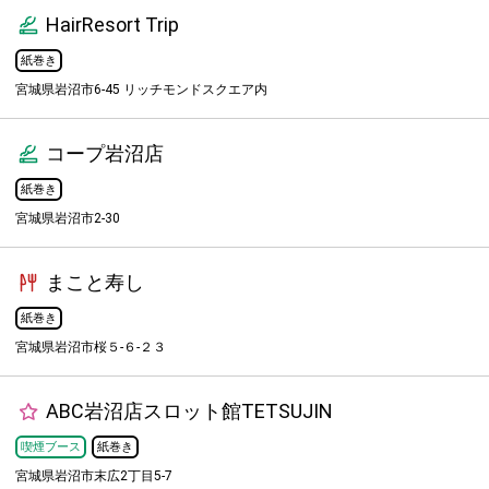
HairResort Trip
紙巻き
宮城県岩沼市6-45 リッチモンドスクエア内
コープ岩沼店
紙巻き
宮城県岩沼市2-30
まこと寿し
紙巻き
宮城県岩沼市桜５-６-２３
ABC岩沼店スロット館TETSUJIN
喫煙ブース
紙巻き
宮城県岩沼市末広2丁目5-7