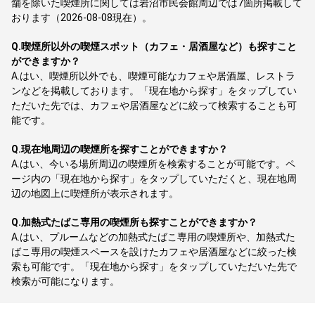
舗を除いた喫煙所に関しては岩沼市民会館周辺では7箇所掲載して
おります（2026-08-08現在）。
Q.
喫煙所以外の喫煙スポット（カフェ・居酒屋など）も探すこと
ができますか？
A.
はい、喫煙所以外でも、喫煙可能なカフェや居酒屋、レストラ
ンなどを掲載しております。「現在地から探す」をタップしてい
ただいた先では、カフェや居酒屋などに絞って検索することも可
能です。
Q.
現在地周辺の喫煙所を探すことができますか？
A.
はい、今いる場所周辺の喫煙所を検索することが可能です。ペ
ージ内の「現在地から探す」をタップしていただくと、現在地周
辺の地図上に喫煙所が表示されます。
Q.
加熱式たばこ専用の喫煙所も探すことができますか？
A.
はい、プルームなどの加熱式たばこ専用の喫煙所や、加熱式た
ばこ専用の喫煙スペースを設けたカフェや居酒屋などに絞った検
索も可能です。「現在地から探す」をタップしていただいた先で
検索が可能になります。